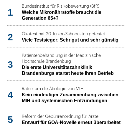
Bundesinstitut für Risikobewertung (BfR)
1
Welche Mikronährstoffe braucht die
Generation 65+?
2
Ökotest hat 20 Junior-Zahnpasten getestet
Viele Testsieger: Sehr gut und sehr günstig
Patientenbehandlung in der Medizinische
3
Hochschule Brandenburg
Die erste Universitätszahnklinik
Brandenburgs startet heute ihren Betrieb
Rätsel um die Ätiologie von MIH
4
Kein eindeutiger Zusammenhang zwischen
MIH und systemischen Entzündungen
5
Reform der Gebührenordnung für Ärzte
Entwurf für GOÄ-Novelle erneut überarbeitet