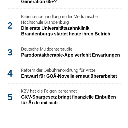
Generation 65+?
Patientenbehandlung in der Medizinische
2
Hochschule Brandenburg
Die erste Universitätszahnklinik
Brandenburgs startet heute ihren Betrieb
3
Deutsche Multicenterstudie
Parodontaltherapie-App verfehlt Erwartungen
4
Reform der Gebührenordnung für Ärzte
Entwurf für GOÄ-Novelle erneut überarbeitet
KBV hat die Folgen berechnet
5
GKV-Spargesetz bringt finanzielle Einbußen
für Ärzte mit sich