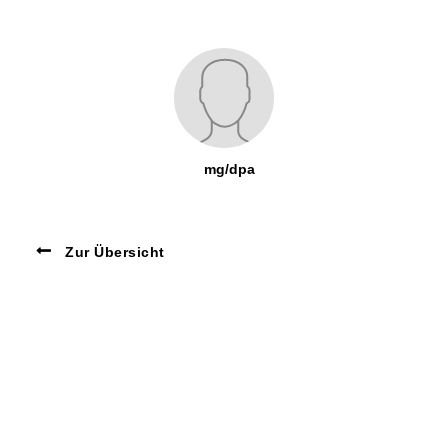
mg/dpa
Zur Übersicht