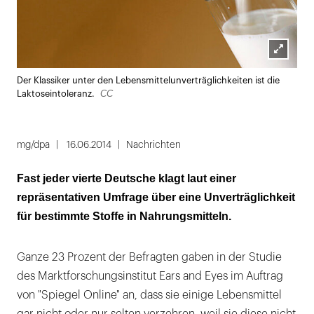
Lightbox
Der Klassiker unter den Lebensmittelunverträglichkeiten ist die
öffnen
CC
Laktoseintoleranz.
mg/dpa
16.06.2014
Nachrichten
Fast jeder vierte Deutsche klagt laut einer
repräsentativen Umfrage über eine Unverträglichkeit
für bestimmte Stoffe in Nahrungsmitteln.
Ganze 23 Prozent der Befragten gaben in der Studie
des Marktforschungsinstitut Ears and Eyes im Auftrag
von "Spiegel Online" an, dass sie einige Lebensmittel
gar nicht oder nur selten verzehren, weil sie diese nicht