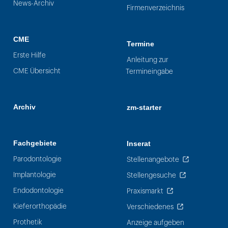
News-Archiv
Firmenverzeichnis
CME
Termine
Erste Hilfe
Anleitung zur
CME Übersicht
Termineingabe
Archiv
zm-starter
Fachgebiete
Inserat
Parodontologie
Stellenangebote
Implantologie
Stellengesuche
Endodontologie
Praxismarkt
Kieferorthopädie
Verschiedenes
Prothetik
Anzeige aufgeben