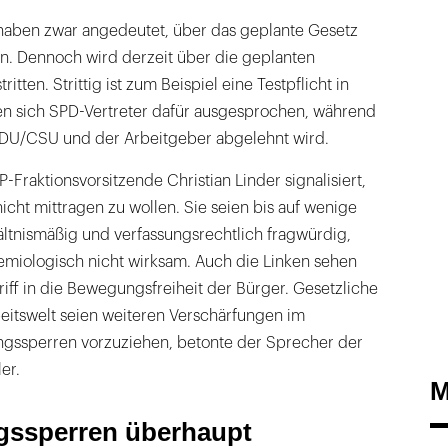
haben zwar angedeutet, über das geplante Gesetz
en. Dennoch wird derzeit über die geplanten
tten. Strittig ist zum Beispiel eine Testpflicht in
n sich SPD-Vertreter dafür ausgesprochen, während
CDU/CSU und der Arbeitgeber abgelehnt wird.
-Fraktionsvorsitzende Christian Linder signalisiert,
cht mittragen zu wollen. Sie seien bis auf wenige
ltnismäßig und verfassungsrechtlich fragwürdig,
emiologisch nicht wirksam. Auch die Linken sehen
griff in die Bewegungsfreiheit der Bürger. Gesetzliche
eitswelt seien weiteren Verschärfungen im
ngssperren vorzuziehen, betonte der Sprecher der
er.
M
gssperren überhaupt