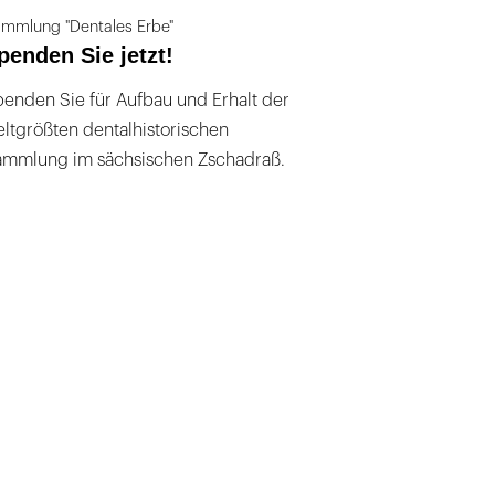
mmlung "Dentales Erbe"
penden Sie jetzt!
enden Sie für Aufbau und Erhalt der
ltgrößten dentalhistorischen
ammlung im sächsischen Zschadraß.