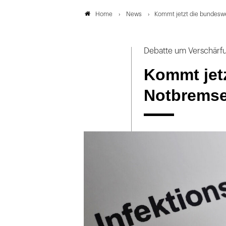
News
Kommt jetzt die bundeswe
Home
Debatte um Verschärfu
Kommt jet
Notbremse