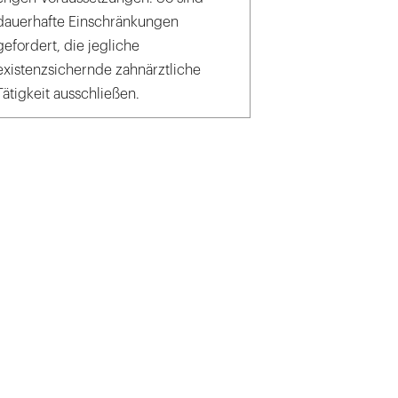
dauerhafte Einschränkungen
gefordert, die jegliche
existenzsichernde zahnärztliche
Tätigkeit ausschließen.