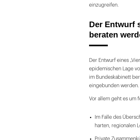
einzugreifen.
Der Entwurf 
beraten werd
Der Entwurf eines „Vi
epidemischen Lage von
im Bundeskabinett ber
eingebunden werden.
Vor allem geht es um 
Im Falle des Übersc
harten, regionalen
Private Zusammenkün