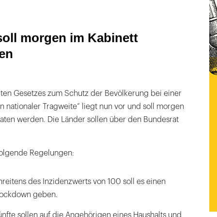
soll morgen im Kabinett
en
erten Gesetzes zum Schutz der Bevölkerung bei einer
 nationaler Tragweite“ liegt nun vor und soll morgen
aten werden. Die Länder sollen über den Bundesrat
folgende Regelungen:
hreitens des Inzidenzwerts von 100 soll es einen
 Lockdown geben.
fte sollen auf die Angehörigen eines Haushalts und