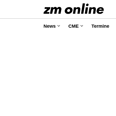
News
CME
Termine