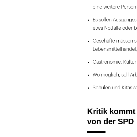
eine weitere Person
Es sollen Ausgangss
etwa Notfälle oder 
Geschäfte müssen s
Lebensmittelhandel,
Gastronomie, Kultur
Wo möglich, soll Ar
Schulen und Kitas so
Kritik kommt
von der SPD