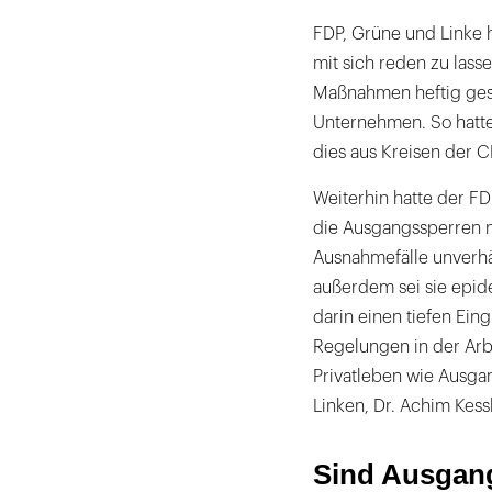
FDP, Grüne und Linke 
mit sich reden zu lass
Maßnahmen heftig gestri
Unternehmen. So hatte
dies aus Kreisen der 
Weiterhin hatte der FDP
die Ausgangssperren ni
Ausnahmefälle unverhä
außerdem sei sie epid
darin einen tiefen Ein
Regelungen in der Arb
Privatleben wie Ausga
Linken, Dr. Achim Kessl
Sind Ausgan