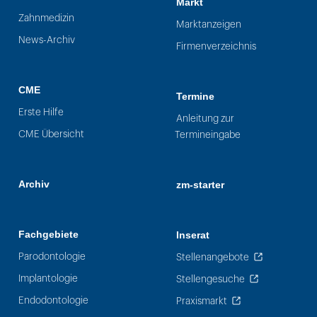
Markt
Zahnmedizin
Marktanzeigen
News-Archiv
Firmenverzeichnis
CME
Termine
Erste Hilfe
Anleitung zur
CME Übersicht
Termineingabe
Archiv
zm-starter
Fachgebiete
Inserat
Parodontologie
Stellenangebote
Implantologie
Stellengesuche
Endodontologie
Praxismarkt