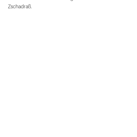
Zschadraß.