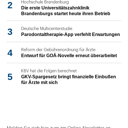
2
Hochschule Brandenburg
Die erste Universitätszahnklinik
Brandenburgs startet heute ihren Betrieb
3
Deutsche Multicenterstudie
Parodontaltherapie-App verfehlt Erwartungen
4
Reform der Gebührenordnung für Ärzte
Entwurf für GOÄ-Novelle erneut überarbeitet
KBV hat die Folgen berechnet
5
GKV-Spargesetz bringt finanzielle Einbußen
für Ärzte mit sich