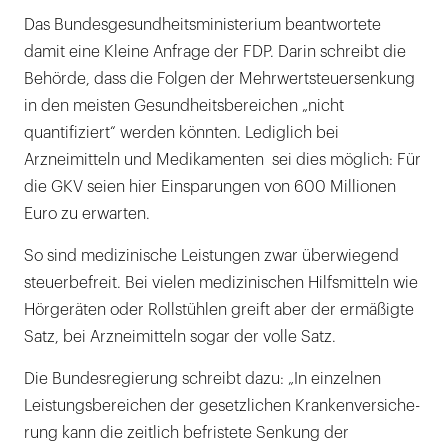
Das Bundesgesundheitsministerium beantwortete
damit eine Kleine Anfrage der FDP. Darin schreibt die
Behörde, dass die Folgen der Mehrwertsteuersenkung
in den meisten Gesundheitsbereichen „nicht
quantifiziert“ werden könnten. Lediglich bei
Arzneimitteln und Medikamenten sei dies möglich: Für
die GKV seien hier Einsparungen von 600 Millionen
Euro zu erwarten.
So sind medizinische Leistungen zwar überwiegend
steuerbefreit. Bei vielen medizinischen Hilfsmitteln wie
Hörgeräten oder Rollstühlen greift aber der ermäßigte
Satz, bei Arzneimitteln sogar der volle Satz.
Die Bundesregierung schreibt dazu: „In einzelnen
Leistungsbereichen der gesetzlichen Kran­ken­ver­siche­
rung kann die zeitlich befristete Senkung der