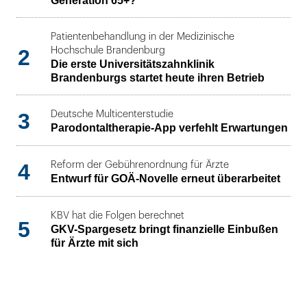
Generation 65+?
Patientenbehandlung in der Medizinische
2
Hochschule Brandenburg
Die erste Universitätszahnklinik
Brandenburgs startet heute ihren Betrieb
3
Deutsche Multicenterstudie
Parodontaltherapie-App verfehlt Erwartungen
4
Reform der Gebührenordnung für Ärzte
Entwurf für GOÄ-Novelle erneut überarbeitet
KBV hat die Folgen berechnet
5
GKV-Spargesetz bringt finanzielle Einbußen
für Ärzte mit sich