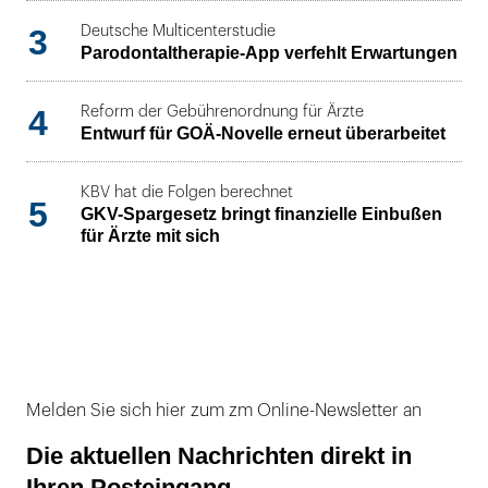
3
Deutsche Multicenterstudie
Parodontaltherapie-App verfehlt Erwartungen
4
Reform der Gebührenordnung für Ärzte
Entwurf für GOÄ-Novelle erneut überarbeitet
KBV hat die Folgen berechnet
5
GKV-Spargesetz bringt finanzielle Einbußen
für Ärzte mit sich
Melden Sie sich hier zum zm Online-Newsletter an
Die aktuellen Nachrichten direkt in
Ihren Posteingang