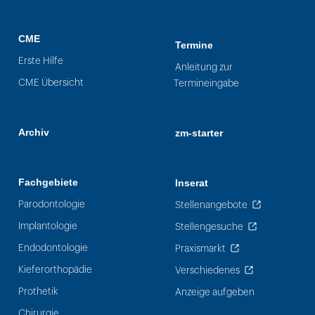
CME
Termine
Erste Hilfe
Anleitung zur
CME Übersicht
Termineingabe
Archiv
zm-starter
Fachgebiete
Inserat
Parodontologie
Stellenangebote
Implantologie
Stellengesuche
Endodontologie
Praxismarkt
Kieferorthopädie
Verschiedenes
Prothetik
Anzeige aufgeben
Chirurgie