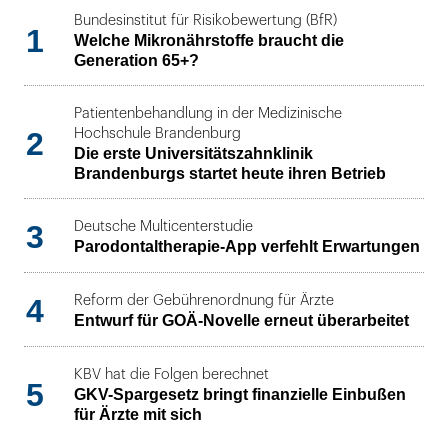
Bundesinstitut für Risikobewertung (BfR)
1
Welche Mikronährstoffe braucht die
Generation 65+?
Patientenbehandlung in der Medizinische
2
Hochschule Brandenburg
Die erste Universitätszahnklinik
Brandenburgs startet heute ihren Betrieb
3
Deutsche Multicenterstudie
Parodontaltherapie-App verfehlt Erwartungen
4
Reform der Gebührenordnung für Ärzte
Entwurf für GOÄ-Novelle erneut überarbeitet
KBV hat die Folgen berechnet
5
GKV-Spargesetz bringt finanzielle Einbußen
für Ärzte mit sich