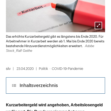
Lightbox
Das erhöhte Kurzarbeitergeld gibt es längstens bis Ende 2020. Für
öffnen
Arbeitnehmer in Kurzarbeit werden ab 1. Mai bis Ende 2020 bereits
Adobe
bestehende Hinzuverdienstmöglichkeiten erweitert.
Stock_Ralf Geithe
silv
23.04.2020
Politik
COVID-19-Pandemie
Inhaltsverzeichnis
Arbeitslosengeld wird verlängert
Kurzarbeitergeld wird angehoben, Arbeitslosengeld