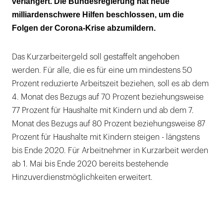
verlängert. Die Bundesregierung hat neue
Verlustrechnung für kleine und
milliardenschwere Hilfen beschlossen, um die
mittelständische Unternehmen
Folgen der Corona-Krise abzumildern.
Merkel kritisiert Lockerungen als zu forsch
Das Kurzarbeitergeld soll gestaffelt angehoben
werden. Für alle, die es für eine um mindestens 50
Prozent reduzierte Arbeitszeit beziehen, soll es ab dem
4. Monat des Bezugs auf 70 Prozent beziehungsweise
77 Prozent für Haushalte mit Kindern und ab dem 7.
Monat des Bezugs auf 80 Prozent beziehungsweise 87
Prozent für Haushalte mit Kindern steigen - längstens
bis Ende 2020. Für Arbeitnehmer in Kurzarbeit werden
ab 1. Mai bis Ende 2020 bereits bestehende
Hinzuverdienstmöglichkeiten erweitert.