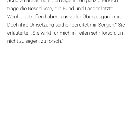
Schutzmaßnahmen. „Ich sage Ihnen ganz offen: Ich
trage die Beschlüsse, die Bund und Länder letzte
Woche getroffen haben, aus voller Überzeugung mit.
Doch ihre Umsetzung seither bereitet mir Sorgen.“ Sie
erläuterte: „Sie wirkt für mich in Teilen sehr forsch, um
nicht zu sagen: zu forsch.“