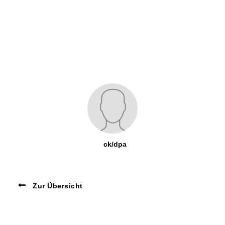
ck/dpa
Zur Übersicht