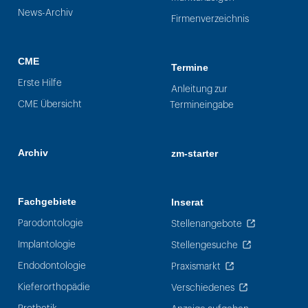
News-Archiv
Firmenverzeichnis
CME
Termine
Erste Hilfe
Anleitung zur
CME Übersicht
Termineingabe
Archiv
zm-starter
Fachgebiete
Inserat
Parodontologie
Stellenangebote
Implantologie
Stellengesuche
Endodontologie
Praxismarkt
Kieferorthopädie
Verschiedenes