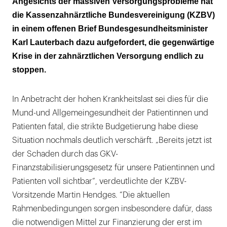
Angesichts der massiven Versorgungsprobleme hat
Mundgesundheit
die Kassenzahnärztliche Bundesvereinigung (KZBV)
in einem offenen Brief Bundesgesundheitsminister
Karl Lauterbach dazu aufgefordert, die gegenwärtige
Krise in der zahnärztlichen Versorgung endlich zu
stoppen.
In Anbetracht der hohen Krankheitslast sei dies für die
Mund-und Allgemeingesundheit der Patientinnen und
Patienten fatal, die strikte Budgetierung habe diese
Situation nochmals deutlich verschärft. „Bereits jetzt ist
der Schaden durch das GKV-
Finanzstabilisierungsgesetz für unsere Patientinnen und
Patienten voll sichtbar“, verdeutlichte der KZBV-
Vorsitzende Martin Hendges. “Die aktuellen
Rahmenbedingungen sorgen insbesondere dafür, dass
die notwendigen Mittel zur Finanzierung der erst im