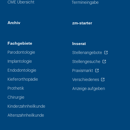
CME Übersicht
Termineingabe
Archiv
zm-starter
Fachgebiete
Inserat
Parodontologie
Stellenangebote
Implantologie
Stellengesuche
Endodontologie
Praxismarkt
Kieferorthopädie
Verschiedenes
Prothetik
Anzeige aufgeben
Chirurgie
Kinderzahnheilkunde
Alterszahnheilkunde