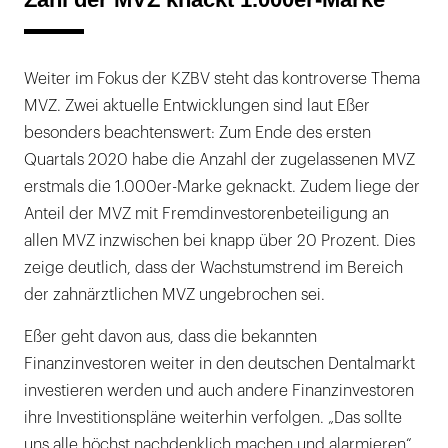
Weiter im Fokus der KZBV steht das kontroverse Thema
MVZ. Zwei aktuelle Entwicklungen sind laut Eßer
besonders beachtenswert: Zum Ende des ersten
Quartals 2020 habe die Anzahl der zugelassenen MVZ
erstmals die 1.000er-Marke geknackt. Zudem liege der
Anteil der MVZ mit Fremdinvestorenbeteiligung an
allen MVZ inzwischen bei knapp über 20 Prozent. Dies
zeige deutlich, dass der Wachstumstrend im Bereich
der zahnärztlichen MVZ ungebrochen sei.
Eßer geht davon aus, dass die bekannten
Finanzinvestoren weiter in den deutschen Dentalmarkt
investieren werden und auch andere Finanzinvestoren
ihre Investitionspläne weiterhin verfolgen. „Das sollte
uns alle höchst nachdenklich machen und alarmieren“,