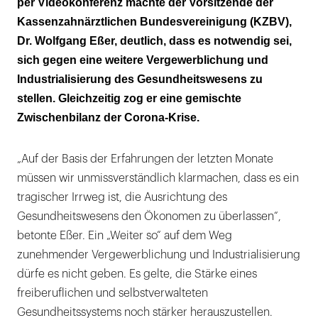
per Videokonferenz machte der Vorsitzende der
Zahl der MVZ knackt 1.000er-Marke
Kassenzahnärztlichen Bundesvereinigung (KZBV),
Nicht im Frust verharren!
Dr. Wolfgang Eßer, deutlich, dass es notwendig sei,
sich gegen eine weitere Vergewerblichung und
Industrialisierung des Gesundheitswesens zu
stellen. Gleichzeitig zog er eine gemischte
Zwischenbilanz der Corona-Krise.
„Auf der Basis der Erfahrungen der letzten Monate
müssen wir unmissverständlich klarmachen, dass es ein
tragischer Irrweg ist, die Ausrichtung des
Gesundheitswesens den Ökonomen zu überlassen“,
betonte Eßer. Ein „Weiter so“ auf dem Weg
zunehmender Vergewerblichung und Industrialisierung
dürfe es nicht geben. Es gelte, die Stärke eines
freiberuflichen und selbstverwalteten
Gesundheitssystems noch stärker herauszustellen.