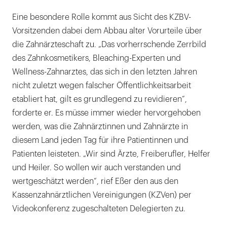
Eine besondere Rolle kommt aus Sicht des KZBV-
Vorsitzenden dabei dem Abbau alter Vorurteile über
die Zahnärzteschaft zu. „Das vorherrschende Zerrbild
des Zahnkosmetikers, Bleaching-Experten und
Wellness-Zahnarztes, das sich in den letzten Jahren
nicht zuletzt wegen falscher Öffentlichkeitsarbeit
etabliert hat, gilt es grundlegend zu revidieren“,
forderte er. Es müsse immer wieder hervorgehoben
werden, was die Zahnärztinnen und Zahnärzte in
diesem Land jeden Tag für ihre Patientinnen und
Patienten leisteten. „Wir sind Ärzte, Freiberufler, Helfer
und Heiler. So wollen wir auch verstanden und
wertgeschätzt werden“, rief Eßer den aus den
Kassenzahnärztlichen Vereinigungen (KZVen) per
Videokonferenz zugeschalteten Delegierten zu.