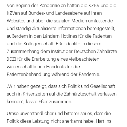
Von Beginn der Pandemie an hätten die KZBV und die
KZVen auf Bundes- und Landesebene auf ihren
Websites und über die sozialen Medien umfassende
und ständig aktualisierte Informationen bereitgestellt,
außerdem in den Ländern Hotlines für die Patienten
und die Kollegenschaft. Eßer dankte in diesem
Zusammenhang dem Institut der Deutschen Zahnärzte
(IDZ) für die Erarbeitung eines vielbeachteten
wissenschaftlichen Handouts für die
Patientenbehandlung während der Pandemie.
„Wir haben gezeigt, dass sich Politik und Gesellschaft
auch in Krisenzeiten auf die Zahnärzteschaft verlassen
können“, fasste Eßer zusammen.
Umso unverständlicher und bitterer sei es, dass die
Politik diese Leistung nicht anerkannt habe. Hart ins