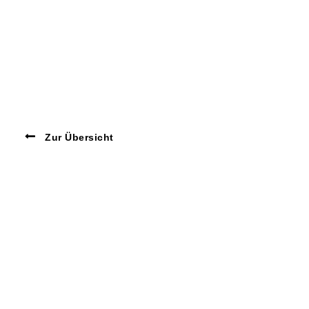
Zur Übersicht