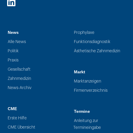
LinkedIn
News
Prophylaxe
Alle News
Funktionsdiagnostik
Politik
Ästhetische Zahnmedizin
Praxis
Gesellschaft
Markt
Zahnmedizin
Marktanzeigen
News-Archiv
Firmenverzeichnis
CME
Termine
Erste Hilfe
Anleitung zur
CME Übersicht
Termineingabe