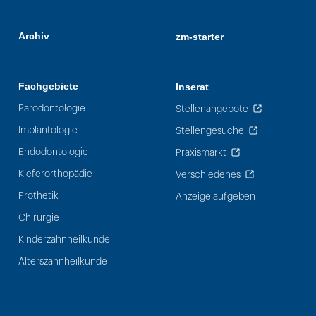
Archiv
zm-starter
Fachgebiete
Inserat
Parodontologie
Stellenangebote
Implantologie
Stellengesuche
Endodontologie
Praxismarkt
Kieferorthopädie
Verschiedenes
Prothetik
Anzeige aufgeben
Chirurgie
Kinderzahnheilkunde
Alterszahnheilkunde