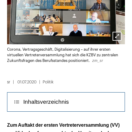
Lightbox
Corona, Vertragsgeschäft, Digitalisierung – auf ihrer ersten
öffnen
virtuellen Vertreterversammlung hat sich die KZBV zu zentralen
zm_sr
Zukunftsfragen des Berufsstandes positioniert.
sr
01.07.2020
Politik
Inhaltsverzeichnis
Bittere Zwischenbilanz
Zum Auftakt der ersten Vertreterversammlung (VV)