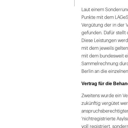
Laut einem Sonderrund
Punkte mit dem LAGeSo
Vergütung der in der 
gefunden. Dafür stell
Diese Leistungen wer
mit dem jeweils gelte
mit dem bundesweit ei
Sammelrechnung durch
Berlin an die einzelne
Vertrag für die Behan
Zweitens wurde ein Ve
zukünftig vergütet we
anspruchsberechtigten
'nichtregistrierte Asyl
voll registriert, sonder