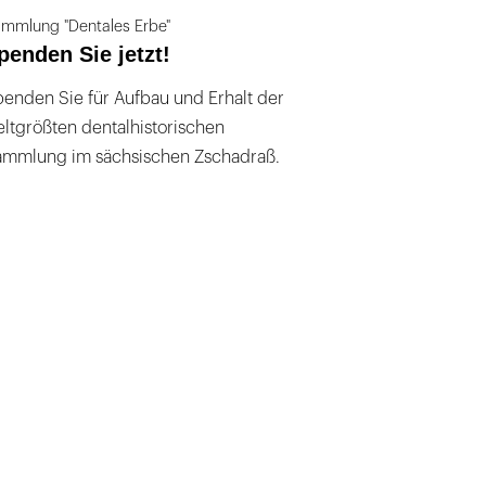
mmlung "Dentales Erbe"
penden Sie jetzt!
enden Sie für Aufbau und Erhalt der
ltgrößten dentalhistorischen
ammlung im sächsischen Zschadraß.