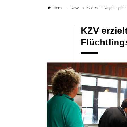
News
KZV erzielt Vergütung für
Home
KZV erziel
Flüchtlin