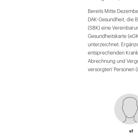
Bereits Mitte Dezember
DAK-Gesundheit, die 
(SBK) eine Vereinbaru
Gesundheitskarte (eG
unterzeichnet. Ergänze
entsprechenden Kranke
Abrechnung und Vergüt
versorgten' Personen (
sf