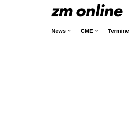
News
CME
Termine