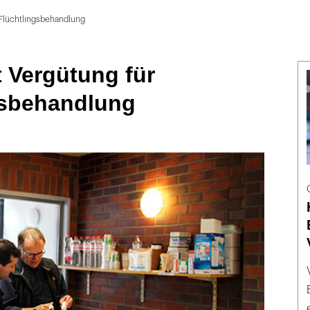
 Flüchtlingsbehandlung
t Vergütung für
gsbehandlung