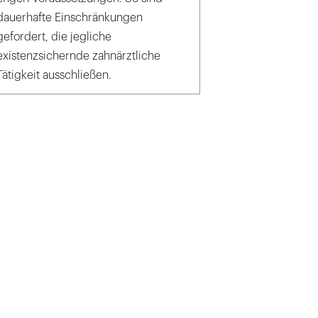
dauerhafte Einschränkungen
gefordert, die jegliche
existenzsichernde zahnärztliche
Tätigkeit ausschließen.