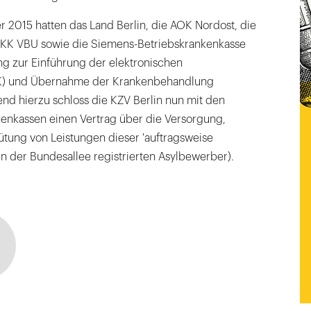
 2015 hatten das Land Berlin, die AOK Nordost, die
BKK VBU sowie die Siemens-Betriebskrankenkasse
ng zur Einführung der elektronischen
K) und Übernahme der Krankenbehandlung
nd hierzu schloss die KZV Berlin nun mit den
nkassen einen Vertrag über die Versorgung,
ung von Leistungen dieser 'auftragsweise
in der Bundesallee registrierten Asylbewerber).