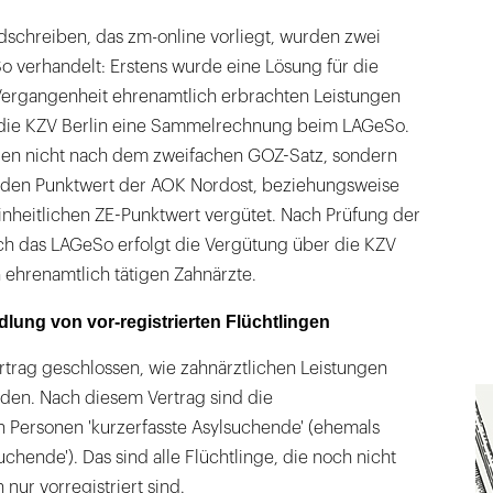
schreiben, das zm-online vorliegt, wurden zwei
 verhandelt: Erstens wurde eine Lösung für die
Vergangenheit ehrenamtlich erbrachten Leistungen
t die KZV Berlin eine Sammelrechnung beim LAGeSo.
den nicht nach dem zweifachen GOZ-Satz, sondern
nden Punktwert der AOK Nordost, beziehungsweise
nheitlichen ZE-Punktwert vergütet. Nach Prüfung der
 das LAGeSo erfolgt die Vergütung über die KZV
n ehrenamtlich tätigen Zahnärzte.
dlung von vor-registrierten Flüchtlingen
rtrag geschlossen, wie zahnärztlichen Leistungen
rden. Nach diesem Vertrag sind die
 Personen 'kurzerfasste Asylsuchende' (ehemals
suchende'). Das sind alle Flüchtlinge, die noch nicht
n nur vorregistriert sind.