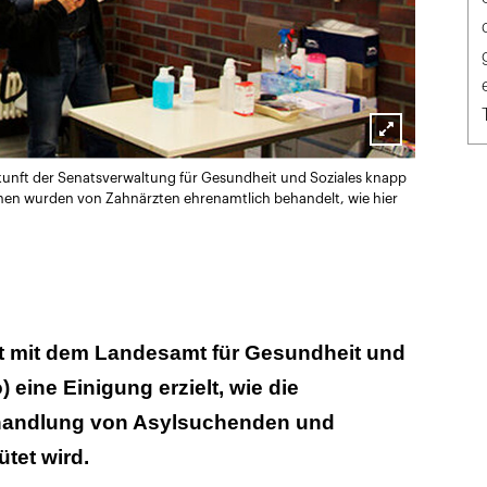
Lightbox
kunft der Senatsverwaltung für Gesundheit und Soziales knapp
öffnen
nen wurden von Zahnärzten ehrenamtlich behandelt, wie hier
at mit dem Landesamt für Gesundheit und
 eine Einigung erzielt, wie die
ehandlung von Asylsuchenden und
tet wird.