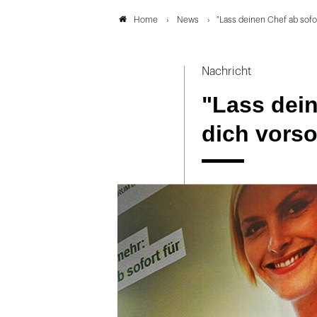
News
"Lass deinen Chef ab sofor
Home
Nachricht
"Lass dein
dich vorso