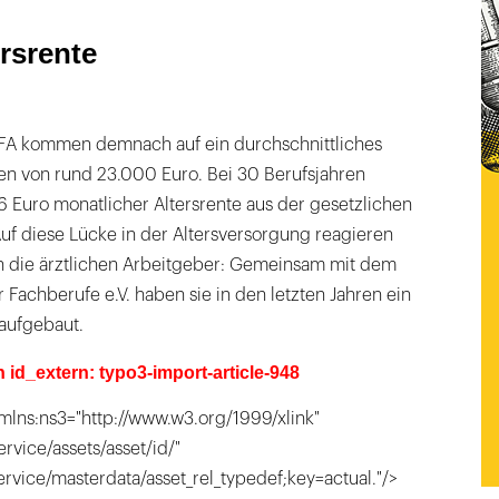
rsrente
MFA kommen demnach auf ein durchschnittliches
n von rund 23.000 Euro. Bei 30 Berufsjahren
6 Euro monatlicher Altersrente aus der gesetzlichen
uf diese Lücke in der Altersversorgung reagieren
ch die ärztlichen Arbeitgeber: Gemeinsam mit dem
Fachberufe e.V. haben sie in den letzten Jahren ein
aufgebaut.
n id_extern: typo3-import-article-948
mlns:ns3="http://www.w3.org/1999/xlink"
ervice/assets/asset/id/"
service/masterdata/asset_rel_typedef;key=actual."/>