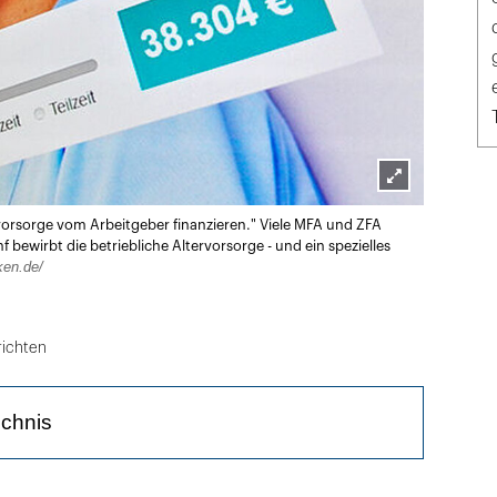
Lightbox
rsvorsorge vom Arbeitgeber finanzieren." Viele MFA und ZFA
öffnen
 bewirbt die betriebliche Altervorsorge - und ein spezielles
ken.de/
ichten
ichnis