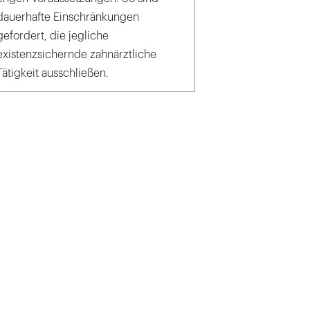
dauerhafte Einschränkungen
gefordert, die jegliche
existenzsichernde zahnärztliche
Tätigkeit ausschließen.