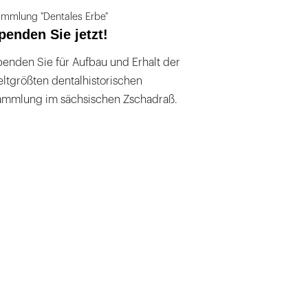
mmlung "Dentales Erbe"
penden Sie jetzt!
enden Sie für Aufbau und Erhalt der
ltgrößten dentalhistorischen
ammlung im sächsischen Zschadraß.