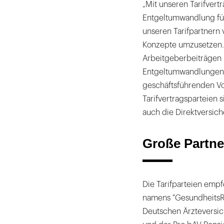
„Mit unseren Tarifvert
Entgeltumwandlung fü
unseren Tarifpartnern 
Konzepte umzusetzen. 
Arbeitgeberbeiträgen 
Entgeltumwandlungen“,
geschäftsführenden Vo
Tarifvertragsparteien 
auch die Direktversic
Große Partner
Die Tarifparteien empf
namens "GesundheitsRe
Deutschen Ärzteversic