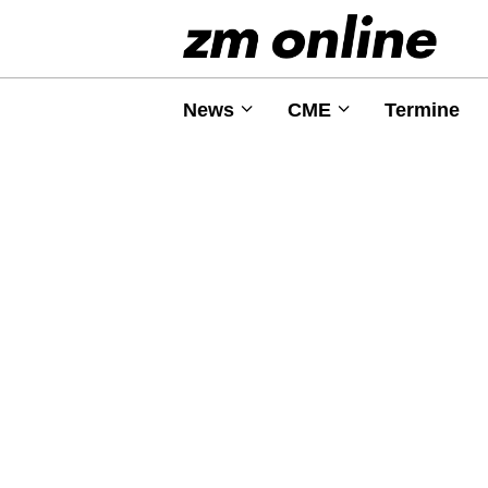
News
CME
Termine