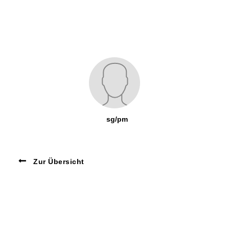
sg/pm
Zur Übersicht