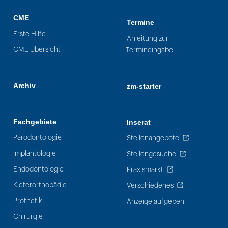
CME
Termine
Erste Hilfe
Anleitung zur
CME Übersicht
Termineingabe
Archiv
zm-starter
Fachgebiete
Inserat
Parodontologie
Stellenangebote
Implantologie
Stellengesuche
Endodontologie
Praxismarkt
Kieferorthopädie
Verschiedenes
Prothetik
Anzeige aufgeben
Chirurgie