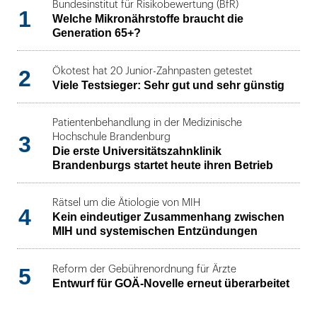
Bundesinstitut für Risikobewertung (BfR)
1
Welche Mikronährstoffe braucht die
Generation 65+?
2
Ökotest hat 20 Junior-Zahnpasten getestet
Viele Testsieger: Sehr gut und sehr günstig
Patientenbehandlung in der Medizinische
3
Hochschule Brandenburg
Die erste Universitätszahnklinik
Brandenburgs startet heute ihren Betrieb
Rätsel um die Ätiologie von MIH
4
Kein eindeutiger Zusammenhang zwischen
MIH und systemischen Entzündungen
5
Reform der Gebührenordnung für Ärzte
Entwurf für GOÄ-Novelle erneut überarbeitet