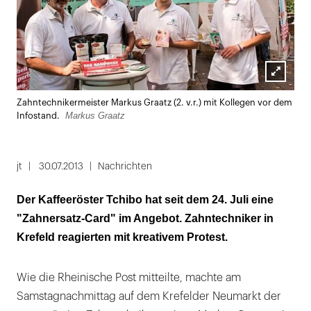
Lightbox
Zahntechnikermeister Markus Graatz (2. v.r.) mit Kollegen vor dem
öffnen
Markus Graatz
Infostand.
jt
30.07.2013
Nachrichten
Der Kaffeeröster Tchibo hat seit dem 24. Juli eine
"Zahnersatz-Card" im Angebot. Zahntechniker in
Krefeld reagierten mit kreativem Protest.
Wie die Rheinische Post mitteilte, machte am
Samstagnachmittag auf dem Krefelder Neumarkt der