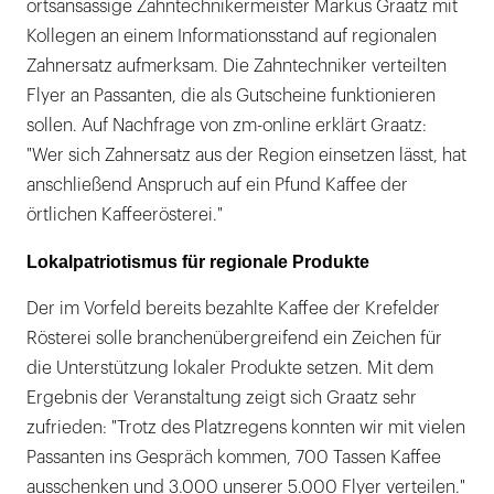
ortsansässige Zahntechnikermeister Markus Graatz mit
Kollegen an einem Informationsstand auf regionalen
Zahnersatz aufmerksam. Die Zahntechniker verteilten
Flyer an Passanten, die als Gutscheine funktionieren
sollen. Auf Nachfrage von zm-online erklärt Graatz:
"Wer sich Zahnersatz aus der Region einsetzen lässt, hat
anschließend Anspruch auf ein Pfund Kaffee der
örtlichen Kaffeerösterei."
Lokalpatriotismus für regionale Produkte
Der im Vorfeld bereits bezahlte Kaffee der Krefelder
Rösterei solle branchenübergreifend ein Zeichen für
die Unterstützung lokaler Produkte setzen. Mit dem
Ergebnis der Veranstaltung zeigt sich Graatz sehr
zufrieden: "Trotz des Platzregens konnten wir mit vielen
Passanten ins Gespräch kommen, 700 Tassen Kaffee
ausschenken und 3.000 unserer 5.000 Flyer verteilen."