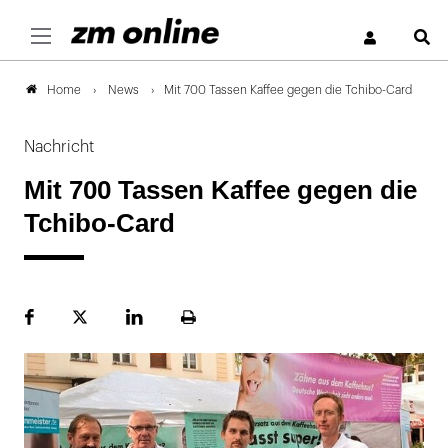
S
News
Mit 700 Tassen Kaffee gegen die Tchibo-Card
Home
Nachricht
Mit 700 Tassen Kaffee gegen die
Tchibo-Card
Facebook
Plattform
LinekdIn
Seite
X
ausdrucken