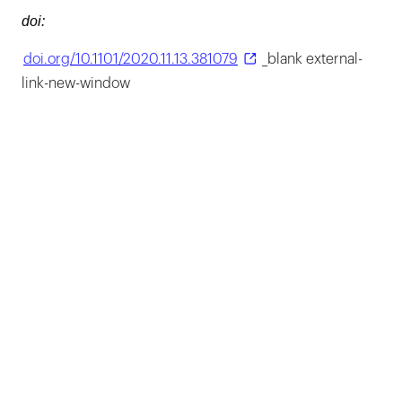
doi:
doi.org/10.1101/2020.11.13.381079
_blank external-
link-new-window