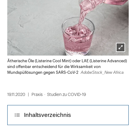
Lightbox
Ätherische Öle (Listerine Cool Mint) oder LAE (Listerine Advanced)
öffnen
sind offenbar entscheidend für die Wirksamkeit von
AdobeStock_New Africa
Mundspüllösungen gegen SARS-CoV-2
19.11.2020
Praxis
Studien zu COVID-19
Inhaltsverzeichnis