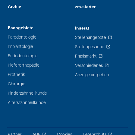
Archiv
zm-starter
Fachgebiete
Inserat
Parodontologie
Stellenangebote
Implantologie
Stellengesuche
Endodontologie
Praxismarkt
Kieferorthopädie
Verschiedenes
Prothetik
Anzeige aufgeben
Chirurgie
Kinderzahnheilkunde
Alterszahnheilkunde
Partner
AGB
Cookies
Datenschutz