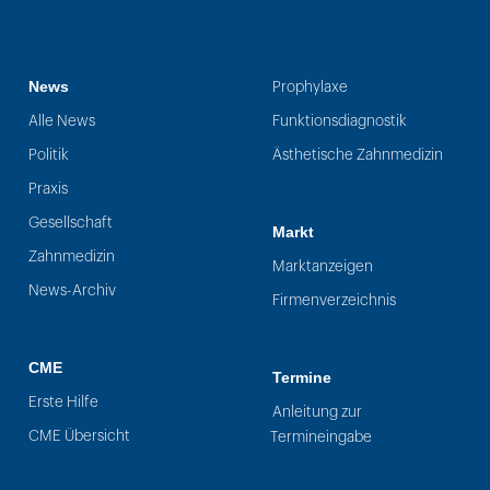
News
Prophylaxe
Alle News
Funktionsdiagnostik
Politik
Ästhetische Zahnmedizin
Praxis
Gesellschaft
Markt
Zahnmedizin
Marktanzeigen
News-Archiv
Firmenverzeichnis
CME
Termine
Erste Hilfe
Anleitung zur
CME Übersicht
Termineingabe