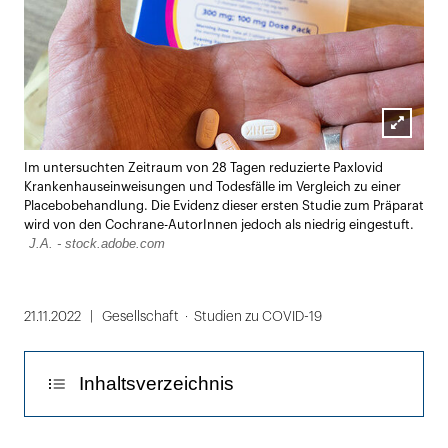
Lightbox
Im untersuchten Zeitraum von 28 Tagen reduzierte Paxlovid
öffnen
Krankenhauseinweisungen und Todesfälle im Vergleich zu einer
Placebobehandlung. Die Evidenz dieser ersten Studie zum Präparat
wird von den Cochrane-AutorInnen jedoch als niedrig eingestuft.
J.A. - stock.adobe.com
21.11.2022
Gesellschaft
Studien zu COVID-19
Inhaltsverzeichnis