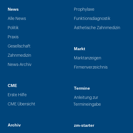
News
Prophylaxe
Alle News
Funktionsdiagnostik
Politik
Ästhetische Zahnmedizin
Praxis
Gesellschaft
Markt
Zahnmedizin
Marktanzeigen
News-Archiv
Firmenverzeichnis
CME
Termine
Erste Hilfe
Anleitung zur
CME Übersicht
Termineingabe
Archiv
zm-starter