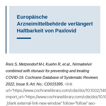
Europäische
Arzneimittelbehörde verlängert
Haltbarkeit von Paxlovid
Reis S, Metzendorf M-I, Kuehn R, et al., Nirmatrelvir
combined with ritonavir for preventing and treating
COVID‐19. Cochrane Database of Systematic Reviews
2022, Issue 9. Art. No.: CD015395.
<link
url="https://www.cochranelibrary.com/cdsr/doi/10.1002/1
import_url="https://www.cochranelibrary.com/cdsr/doi/10
_blank external-link-new-window" follow="follow" seo-