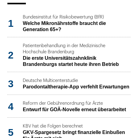
Bundesinstitut für Risikobewertung (BfR)
1
Welche Mikronährstoffe braucht die
Generation 65+?
Patientenbehandlung in der Medizinische
2
Hochschule Brandenburg
Die erste Universitätszahnklinik
Brandenburgs startet heute ihren Betrieb
3
Deutsche Multicenterstudie
Parodontaltherapie-App verfehlt Erwartungen
4
Reform der Gebührenordnung für Ärzte
Entwurf für GOÄ-Novelle erneut überarbeitet
KBV hat die Folgen berechnet
5
GKV-Spargesetz bringt finanzielle Einbußen