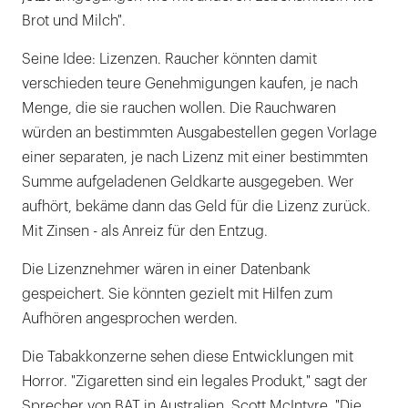
Brot und Milch".
Seine Idee: Lizenzen. Raucher könnten damit
verschieden teure Genehmigungen kaufen, je nach
Menge, die sie rauchen wollen. Die Rauchwaren
würden an bestimmten Ausgabestellen gegen Vorlage
einer separaten, je nach Lizenz mit einer bestimmten
Summe aufgeladenen Geldkarte ausgegeben. Wer
aufhört, bekäme dann das Geld für die Lizenz zurück.
Mit Zinsen - als Anreiz für den Entzug.
Die Lizenznehmer wären in einer Datenbank
gespeichert. Sie könnten gezielt mit Hilfen zum
Aufhören angesprochen werden.
Die Tabakkonzerne sehen diese Entwicklungen mit
Horror. "Zigaretten sind ein legales Produkt," sagt der
Sprecher von BAT in Australien, Scott McIntyre. "Die