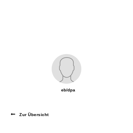
eb/dpa
Zur Übersicht