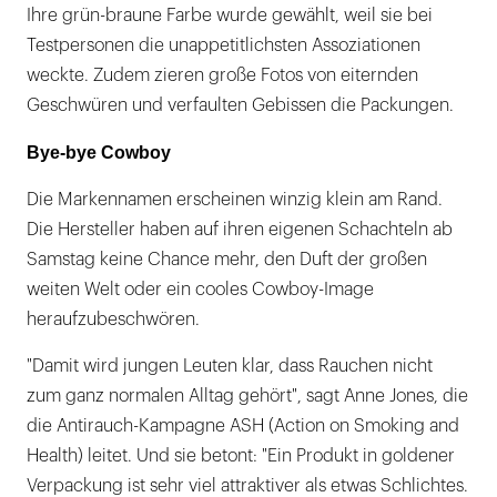
Ihre grün-braune Farbe wurde gewählt, weil sie bei
Testpersonen die unappetitlichsten Assoziationen
weckte. Zudem zieren große Fotos von eiternden
Geschwüren und verfaulten Gebissen die Packungen.
Bye-bye Cowboy
Die Markennamen erscheinen winzig klein am Rand.
Die Hersteller haben auf ihren eigenen Schachteln ab
Samstag keine Chance mehr, den Duft der großen
weiten Welt oder ein cooles Cowboy-Image
heraufzubeschwören.
"Damit wird jungen Leuten klar, dass Rauchen nicht
zum ganz normalen Alltag gehört", sagt Anne Jones, die
die Antirauch-Kampagne ASH (Action on Smoking and
Health) leitet. Und sie betont: "Ein Produkt in goldener
Verpackung ist sehr viel attraktiver als etwas Schlichtes.