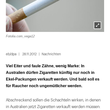
Lightbox
Fotolia.com_vega12
öffnen
eb/dpa
28.11.2012
Nachrichten
Viel Eiter und faule Zähne, wenig Marke: In
Australien dürfen Zigaretten künftig nur noch in
Ekel-Packungen verkauft werden. Und bald soll es
für Raucher noch ungemütlicher werden.
Abschreckend sollen die Schachteln wirken, in denen
in Australien jetzt Zigaretten verkauft werden müssen: