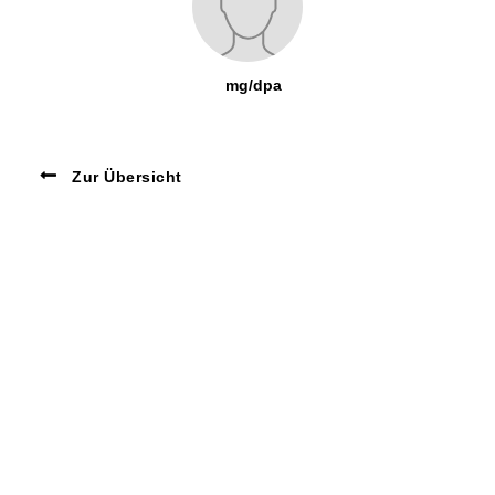
mg/dpa
Zur Übersicht