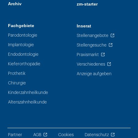
Archiv
zm-starter
Fachgebiete
Inserat
Parodontologie
Stellenangebote
Implantologie
Stellengesuche
Endodontologie
Praxismarkt
Kieferorthopädie
Verschiedenes
Prothetik
Anzeige aufgeben
Chirurgie
Kinderzahnheilkunde
Alterszahnheilkunde
Partner
AGB
Cookies
Datenschutz