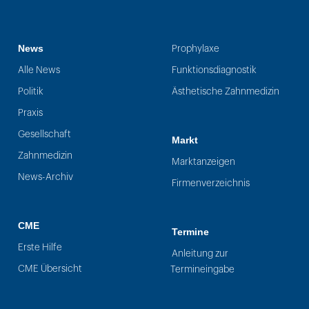
News
Prophylaxe
Alle News
Funktionsdiagnostik
Politik
Ästhetische Zahnmedizin
Praxis
Gesellschaft
Markt
Zahnmedizin
Marktanzeigen
News-Archiv
Firmenverzeichnis
CME
Termine
Erste Hilfe
Anleitung zur
CME Übersicht
Termineingabe