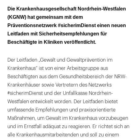
Null Toleranz für Gewalt muss Teil der
Die Krankenhausgesellschaft Nordrhein-Westfalen
Unternehmenskultur sein
(KGNW) hat gemeinsam mit dem
Präventionsnetzwerk #sicherimDienst einen neuen
Leitfaden mit Sicherheitsempfehlungen für
Beschäftigte in Kliniken veröffentlicht.
Der Leitfaden „Gewalt und Gewaltprävention im
Krankenhaus“ ist von einer Arbeitsgruppe aus
Beschäftigten aus dem Gesundheitsbereich der NRW-
Krankenhäuser sowie Vertretern des Netzwerks
#sicherimDienst und der Unfallkasse Nordrhein-
Westfalen entwickelt worden. Der Leitfaden bietet
umfassende Empfehlungen und praxisorientierte
Maßnahmen, um Gewalt im Krankenhaus vorzubeugen
und im Ernstfall adäquat zu reagieren. Er richtet sich an
alle Krankenhausmitarbeitenden und soll zu einem