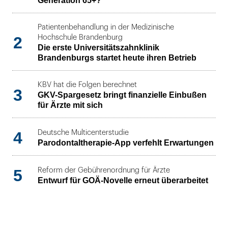
Generation 65+?
Patientenbehandlung in der Medizinische
2
Hochschule Brandenburg
Die erste Universitätszahnklinik
Brandenburgs startet heute ihren Betrieb
KBV hat die Folgen berechnet
3
GKV-Spargesetz bringt finanzielle Einbußen
für Ärzte mit sich
4
Deutsche Multicenterstudie
Parodontaltherapie-App verfehlt Erwartungen
5
Reform der Gebührenordnung für Ärzte
Entwurf für GOÄ-Novelle erneut überarbeitet