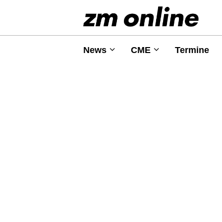
News
CME
Termine