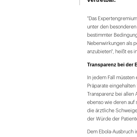
"Das Expertengremium h
unter den besonderen 
bestimmter Bedingunge
Nebenwirkungen als po
anzubieten", heißt es
Transparenz bei der
In jedem Fall müssten
Präparate eingehalten
Transparenz bei allen
ebenso wie deren auf 
die ärztliche Schweig
der Würde der Patien
Dem Ebola-Ausbruch in