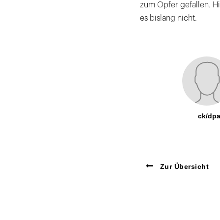
zum Opfer gefallen. H
es bislang nicht.
ck/dp
Zur Übersicht