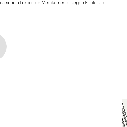
inreichend erprobte Medikamente gegen Ebola gibt
a