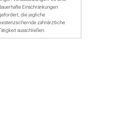
dauerhafte Einschränkungen
gefordert, die jegliche
existenzsichernde zahnärztliche
Tätigkeit ausschließen.