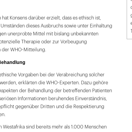
at Konsens darüber erzielt, dass es ethisch ist,
Umständen dieses Ausbruchs sowie unter Einhaltung
n unerprobte Mittel mit bislang unbekannten
tenzielle Therapie oder zur Vorbeugung
 in der WHO-Mitteilung.
 Behandlung
 ethische Vorgaben bei der Verabreichung solcher
 werden, erklärten die WHO-Experten. Dazu gehöre
 Aspekten der Behandlung der betreffenden Patienten
seriösen Informationen beruhendes Einverständnis,
epflicht gegenüber Dritten und die Respektierung
ten.
 Westafrika sind bereits mehr als 1.000 Menschen