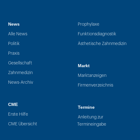
News
Prophylaxe
Alle News
Funktionsdiagnostik
Politik
Ästhetische Zahnmedizin
Praxis
Gesellschaft
Markt
Zahnmedizin
Marktanzeigen
News-Archiv
Firmenverzeichnis
CME
Termine
Erste Hilfe
Anleitung zur
CME Übersicht
Termineingabe