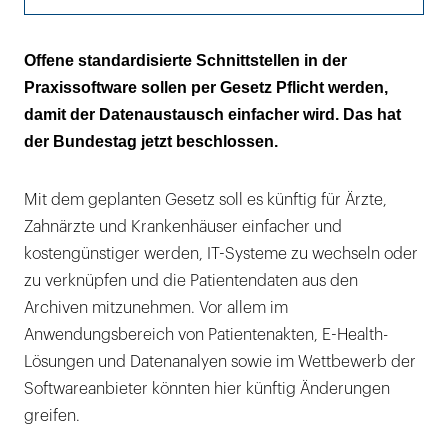
Das Gesetz muss noch durch den Bundesrat
Offene standardisierte Schnittstellen in der
Praxissoftware sollen per Gesetz Pflicht werden,
"Das ist eine alte Forderung der KZBV!"
damit der Datenaustausch einfacher wird. Das hat
der Bundestag jetzt beschlossen.
Mit dem geplanten Gesetz soll es künftig für Ärzte,
Zahnärzte und Krankenhäuser einfacher und
kostengünstiger werden, IT-Systeme zu wechseln oder
zu verknüpfen und die Patientendaten aus den
Archiven mitzunehmen. Vor allem im
Anwendungsbereich von Patientenakten, E-Health-
Lösungen und Datenanalyen sowie im Wettbewerb der
Softwareanbieter könnten hier künftig Änderungen
greifen.