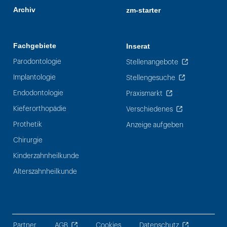
Archiv
zm-starter
Fachgebiete
Inserat
Parodontologie
Stellenangebote
Implantologie
Stellengesuche
Endodontologie
Praxismarkt
Kieferorthopädie
Verschiedenes
Prothetik
Anzeige aufgeben
Chirurgie
Kinderzahnheilkunde
Alterszahnheilkunde
Partner
AGB
Cookies
Datenschutz