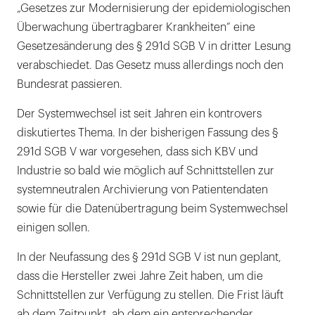
„Gesetzes zur Modernisierung der epidemiologischen
Überwachung übertragbarer Krankheiten“ eine
Gesetzesänderung des § 291d SGB V in dritter Lesung
verabschiedet. Das Gesetz muss allerdings noch den
Bundesrat passieren.
Der Systemwechsel ist seit Jahren ein kontrovers
diskutiertes Thema. In der bisherigen Fassung des §
291d SGB V war vorgesehen, dass sich KBV und
Industrie so bald wie möglich auf Schnittstellen zur
systemneutralen Archivierung von Patientendaten
sowie für die Datenübertragung beim Systemwechsel
einigen sollen.
In der Neufassung des § 291d SGB V ist nun geplant,
dass die Hersteller zwei Jahre Zeit haben, um die
Schnittstellen zur Verfügung zu stellen. Die Frist läuft
ab dem Zeitpunkt, ab dem ein entsprechender