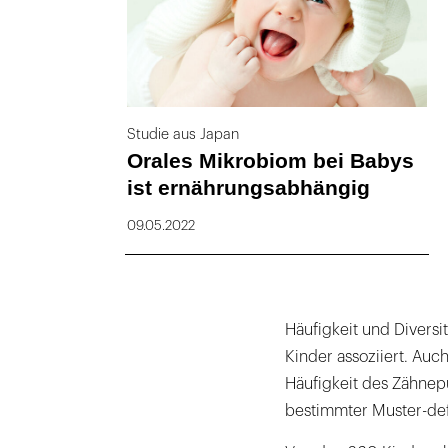
Studie aus Japan
Orales Mikrobiom bei Babys
ist ernährungsabhängig
09.05.2022
Häufigkeit und Diversi
Kinder assoziiert. Auc
Häufigkeit des Zähnep
bestimmter Muster-def