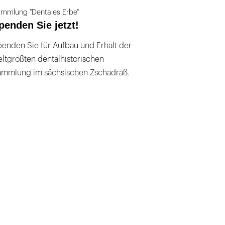
mmlung "Dentales Erbe"
penden Sie jetzt!
enden Sie für Aufbau und Erhalt der
ltgrößten dentalhistorischen
ammlung im sächsischen Zschadraß.