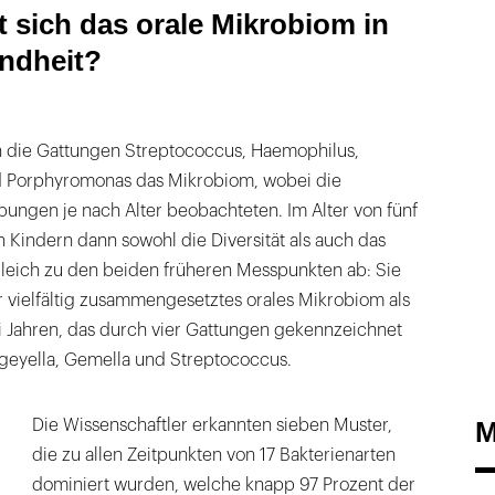
 sich das orale Mikrobiom in
indheit?
 die Gattungen Streptococcus, Haemophilus,
d Porphyromonas das Mikrobiom, wobei die
ungen je nach Alter beobachteten. Im Alter von fünf
Kindern dann sowohl die Diversität als auch das
leich zu den beiden früheren Messpunkten ab: Sie
r vielfältig zusammengesetztes orales Mikrobiom als
i Jahren, das durch vier Gattungen gekennzeichnet
geyella, Gemella und Streptococcus.
M
Die Wissenschaftler erkannten sieben Muster,
die zu allen Zeitpunkten von 17 Bakterienarten
dominiert wurden, welche knapp 97 Prozent der