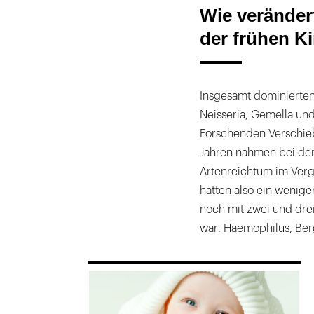
Wie verändert
der frühen K
Insgesamt dominierten
Neisseria, Gemella un
Forschenden Verschieb
Jahren nahmen bei den 
Artenreichtum im Verg
hatten also ein wenige
noch mit zwei und dre
war: Haemophilus, Ber
169