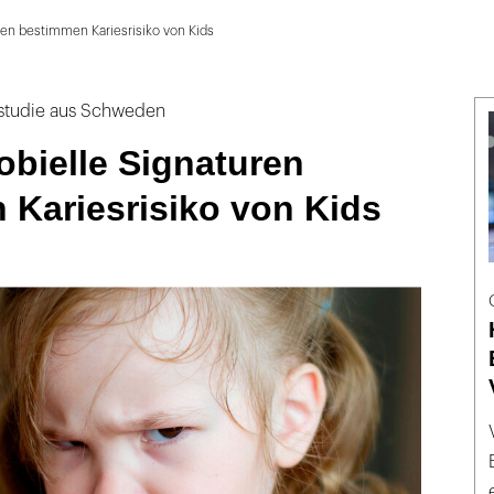
ren bestimmen Kariesrisiko von Kids
nstudie aus Schweden
obielle Signaturen
 Kariesrisiko von Kids