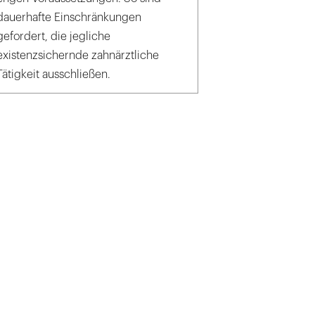
dauerhafte Einschränkungen
gefordert, die jegliche
existenzsichernde zahnärztliche
Tätigkeit ausschließen.