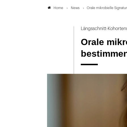
News
Orale mikrobielle Signatu
Home
Längsschnitt-Kohorte
Orale mikr
bestimmen