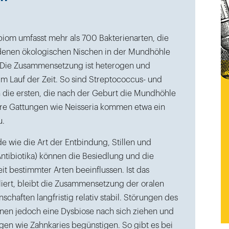
biom umfasst mehr als 700 Bakterienarten, die
denen ökologischen Nischen in der Mundhöhle
 Die Zusammensetzung ist heterogen und
im Lauf der Zeit. So sind Streptococcus- und
en die ersten, die nach der Geburt die Mundhöhle
re Gattungen wie Neisseria kommen etwa ein
u.
 wie die Art der Entbindung, Stillen und
tibiotika) können die Besiedlung und die
eit bestimmter Arten beeinflussen. Ist das
iert, bleibt die Zusammensetzung der oralen
chaften langfristig relativ stabil. Störungen des
en jedoch eine Dysbiose nach sich ziehen und
n wie Zahnkaries begünstigen. So gibt es bei