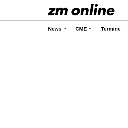
News
CME
Termine