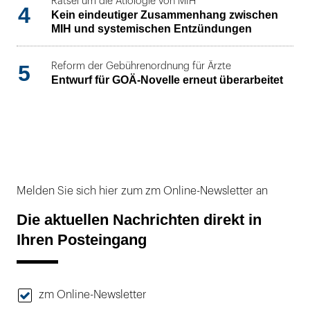
Rätsel um die Ätiologie von MIH
4
Kein eindeutiger Zusammenhang zwischen
MIH und systemischen Entzündungen
5
Reform der Gebührenordnung für Ärzte
Entwurf für GOÄ-Novelle erneut überarbeitet
Melden Sie sich hier zum zm Online-Newsletter an
Die aktuellen Nachrichten direkt in
Ihren Posteingang
zm Online-Newsletter