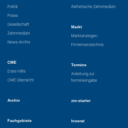
Politik
Ästhetische Zahnmedizin
Praxis
Gesellschaft
Markt
Zahnmedizin
Marktanzeigen
News-Archiv
Firmenverzeichnis
CME
Termine
Erste Hilfe
Anleitung zur
CME Übersicht
Termineingabe
Archiv
zm-starter
Fachgebiete
Inserat