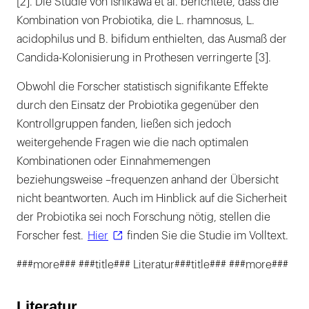
[2]. Die Studie von Ishikawa et al. berichtete, dass die
Kombination von Probiotika, die L. rhamnosus, L.
acidophilus und B. bifidum enthielten, das Ausmaß der
Candida-Kolonisierung in Prothesen verringerte [3].
Obwohl die Forscher statistisch signifikante Effekte
durch den Einsatz der Probiotika gegenüber den
Kontrollgruppen fanden, ließen sich jedoch
weitergehende Fragen wie die nach optimalen
Kombinationen oder Einnahmemengen
beziehungsweise –frequenzen anhand der Übersicht
nicht beantworten. Auch im Hinblick auf die Sicherheit
der Probiotika sei noch Forschung nötig, stellen die
Forscher fest.
Hier
finden Sie die Studie im Volltext.
###more### ###title### Literatur###title### ###more###
Literatur