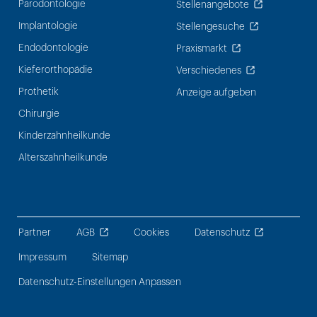
Parodontologie
Stellenangebote
Implantologie
Stellengesuche
Endodontologie
Praxismarkt
Kieferorthopädie
Verschiedenes
Prothetik
Anzeige aufgeben
Chirurgie
Kinderzahnheilkunde
Alterszahnheilkunde
Partner
AGB
Cookies
Datenschutz
Impressum
Sitemap
Datenschutz-Einstellungen Anpassen