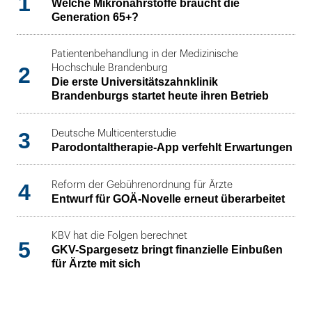
1
Welche Mikronährstoffe braucht die
Generation 65+?
Patientenbehandlung in der Medizinische
2
Hochschule Brandenburg
Die erste Universitätszahnklinik
Brandenburgs startet heute ihren Betrieb
3
Deutsche Multicenterstudie
Parodontaltherapie-App verfehlt Erwartungen
4
Reform der Gebührenordnung für Ärzte
Entwurf für GOÄ-Novelle erneut überarbeitet
KBV hat die Folgen berechnet
5
GKV-Spargesetz bringt finanzielle Einbußen
für Ärzte mit sich