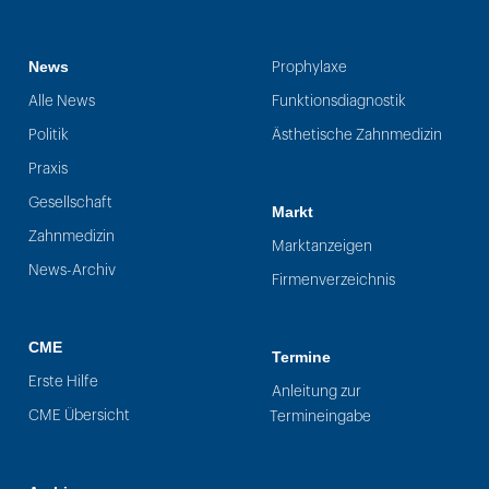
News
Prophylaxe
Alle News
Funktionsdiagnostik
Politik
Ästhetische Zahnmedizin
Praxis
Gesellschaft
Markt
Zahnmedizin
Marktanzeigen
News-Archiv
Firmenverzeichnis
CME
Termine
Erste Hilfe
Anleitung zur
CME Übersicht
Termineingabe