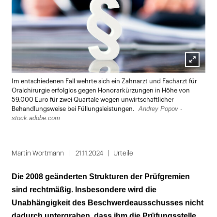
Lightbox
Im entschiedenen Fall wehrte sich ein Zahnarzt und Facharzt für
öffnen
Oralchirurgie erfolglos gegen Honorarkürzungen in Höhe von
59.000 Euro für zwei Quartale wegen unwirtschaftlicher
Andrey Popov -
Behandlungsweise bei Füllungsleistungen.
stock.adobe.com
Martin Wortmann
21.11.2024
Urteile
Die 2008 geänderten Strukturen der Prüfgremien
sind rechtmäßig. Insbesondere wird die
Unabhängigkeit des Beschwerdeausschusses nicht
dadurch untergraben, dass ihm die Prüfungsstelle