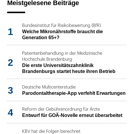
Meistgelesene Beiträge
Bundesinstitut für Risikobewertung (BfR)
1
Welche Mikronährstoffe braucht die
Generation 65+?
Patientenbehandlung in der Medizinische
2
Hochschule Brandenburg
Die erste Universitätszahnklinik
Brandenburgs startet heute ihren Betrieb
3
Deutsche Multicenterstudie
Parodontaltherapie-App verfehlt Erwartungen
4
Reform der Gebührenordnung für Ärzte
Entwurf für GOÄ-Novelle erneut überarbeitet
KBV hat die Folgen berechnet