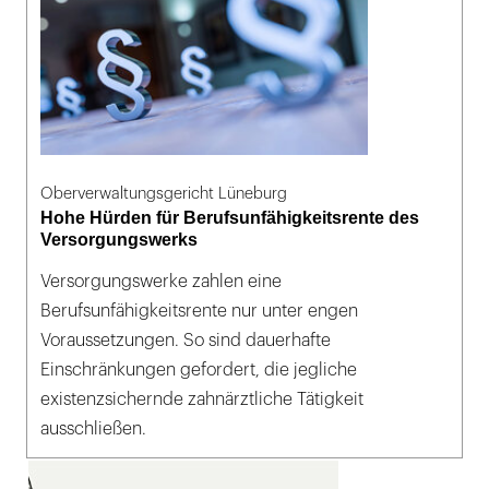
Oberverwaltungsgericht Lüneburg
Hohe Hürden für Berufsunfähigkeitsrente des
Versorgungswerks
Versorgungswerke zahlen eine
Berufsunfähigkeitsrente nur unter engen
Voraussetzungen. So sind dauerhafte
Einschränkungen gefordert, die jegliche
existenzsichernde zahnärztliche Tätigkeit
ausschließen.