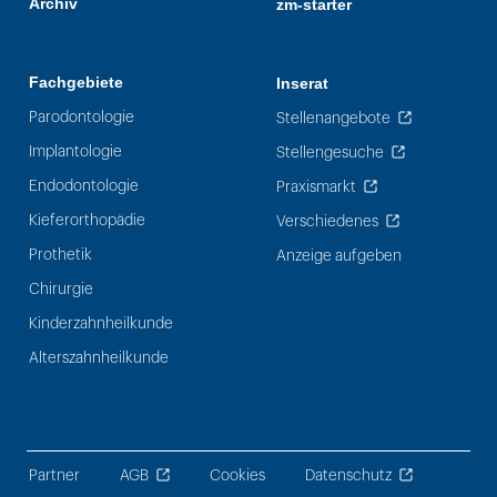
Archiv
zm-starter
Fachgebiete
Inserat
Parodontologie
Stellenangebote
Implantologie
Stellengesuche
Endodontologie
Praxismarkt
Kieferorthopädie
Verschiedenes
Prothetik
Anzeige aufgeben
Chirurgie
Kinderzahnheilkunde
Alterszahnheilkunde
Partner
AGB
Cookies
Datenschutz