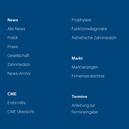
News
Prophylaxe
Alle News
Funktionsdiagnostik
Politik
Ästhetische Zahnmedizin
Praxis
Gesellschaft
Markt
Zahnmedizin
Marktanzeigen
News-Archiv
Firmenverzeichnis
CME
Termine
Erste Hilfe
Anleitung zur
CME Übersicht
Termineingabe