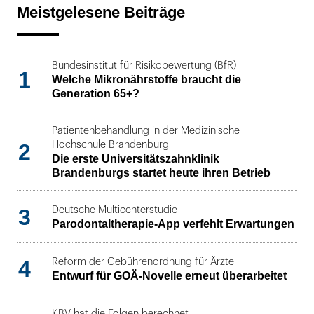
Meistgelesene Beiträge
Bundesinstitut für Risikobewertung (BfR)
1
Welche Mikronährstoffe braucht die
Generation 65+?
Patientenbehandlung in der Medizinische
2
Hochschule Brandenburg
Die erste Universitätszahnklinik
Brandenburgs startet heute ihren Betrieb
3
Deutsche Multicenterstudie
Parodontaltherapie-App verfehlt Erwartungen
4
Reform der Gebührenordnung für Ärzte
Entwurf für GOÄ-Novelle erneut überarbeitet
KBV hat die Folgen berechnet