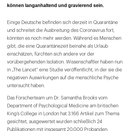
können langanhaltend und gravierend sein.
leichter mit der Situation
Einige Deutsche befinden sich derzeit in Quarantäne
und schreitet die Ausbreitung des Coronavirus fort,
könnten es noch mehr werden. Während es Menschen
gibt, die eine Quarantänezeit beinahe als Urlaub
einschätzen, fürchten sich andere vor der
vorübergehenden Isolation. Wissenschaftler haben nun
in „The Lancet“ eine Studie veröffentlicht, in der sie die
negativen Auswirkungen auf die menschliche Psyche
untersucht haben.
Das Forscherteam um Dr. Samantha Brooks vom
Department of Psychological Medicine am britischen
King’s College in London hat 3.166 Artikel zum Thema
gesichtet, ausgewertet wurden schließlich 24
Publikationen mit insgesamt 20.000 Probanden.