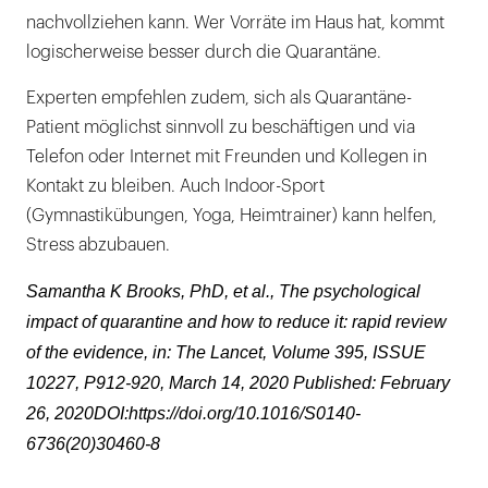
nachvollziehen kann. Wer Vorräte im Haus hat, kommt
logischerweise besser durch die Quarantäne.
Experten empfehlen zudem, sich als Quarantäne-
Patient möglichst sinnvoll zu beschäftigen und via
Telefon oder Internet mit Freunden und Kollegen in
Kontakt zu bleiben. Auch Indoor-Sport
(Gymnastikübungen, Yoga, Heimtrainer) kann helfen,
Stress abzubauen.
Samantha K Brooks, PhD, et al., The psychological
impact of quarantine and how to reduce it: rapid review
of the evidence, in: The Lancet, Volume 395, ISSUE
10227, P912-920, March 14, 2020 Published: February
26, 2020DOI:https://doi.org/10.1016/S0140-
6736(20)30460-8