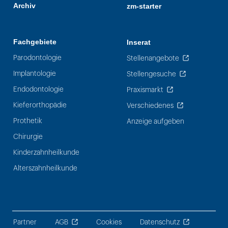
Archiv
zm-starter
Fachgebiete
Inserat
Parodontologie
Stellenangebote
Implantologie
Stellengesuche
Endodontologie
Praxismarkt
Kieferorthopädie
Verschiedenes
Prothetik
Anzeige aufgeben
Chirurgie
Kinderzahnheilkunde
Alterszahnheilkunde
Partner
AGB
Cookies
Datenschutz