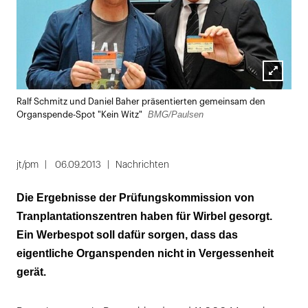
Lightbox
Ralf Schmitz und Daniel Baher präsentierten gemeinsam den
öffnen
BMG/Paulsen
Organspende-Spot "Kein Witz"
jt/pm
06.09.2013
Nachrichten
Die Ergebnisse der Prüfungskommission von
Tranplantationszentren haben für Wirbel gesorgt.
Ein Werbespot soll dafür sorgen, dass das
eigentliche Organspenden nicht in Vergessenheit
gerät.