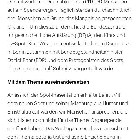
Derzeit warten in Deutschland rund 11.000 Menschen
auf ein Spenderorgan. Täglich sterben durchschnittlich
drei Menschen auf Grund des Mangels an gespendeten
Organen. Um dies zu ändern, hat die Bundeszentrale
für gesundheitliche Aufklärung (BZgA) den Kino- und
TV-Spot „Kein Witz!“ neu entwickelt, der am Donnerstag
in Berlin zusammen mit Bundesgesundheitsminister
Daniel Bahr (FDP) und dem Protagonisten des Spots,
dem Comedian Ralf Schmitz, vorgestellt wurde.
Mit dem Thema auseinandersetzen
Anlässlich der Spot-Präsentation erklärte Bahr: „Mit
dem neuen Spot und seiner Mischung aus Humor und
Ernsthaftigkeit werden wir Menschen ansprechen, die
sich bisher noch nicht für das Thema Organspende
geöffnet haben." Das Wichtigste sei, dass man sich mit
dem Thema beschäftigt und seine Entscheidung in