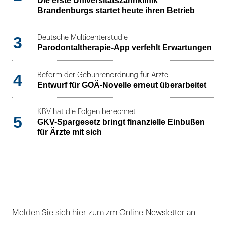
Die erste Universitätszahnklinik
Brandenburgs startet heute ihren Betrieb
3
Deutsche Multicenterstudie
Parodontaltherapie-App verfehlt Erwartungen
4
Reform der Gebührenordnung für Ärzte
Entwurf für GOÄ-Novelle erneut überarbeitet
KBV hat die Folgen berechnet
5
GKV-Spargesetz bringt finanzielle Einbußen
für Ärzte mit sich
Melden Sie sich hier zum zm Online-Newsletter an