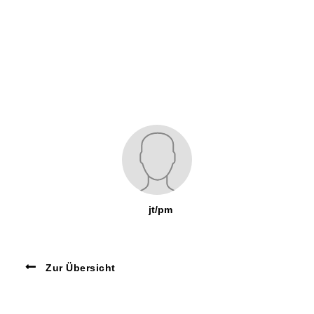
jt/pm
Zur Übersicht