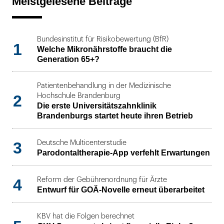
Meistgelesene Beiträge
Bundesinstitut für Risikobewertung (BfR)
1
Welche Mikronährstoffe braucht die
Generation 65+?
Patientenbehandlung in der Medizinische
2
Hochschule Brandenburg
Die erste Universitätszahnklinik
Brandenburgs startet heute ihren Betrieb
3
Deutsche Multicenterstudie
Parodontaltherapie-App verfehlt Erwartungen
4
Reform der Gebührenordnung für Ärzte
Entwurf für GOÄ-Novelle erneut überarbeitet
KBV hat die Folgen berechnet