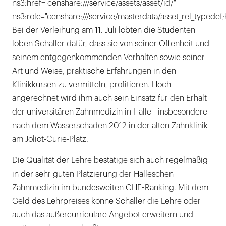
ns3:href="censhare:///service/assets/asset/id/"
ns3:role="censhare:///service/masterdata/asset_rel_typedef;
Bei der Verleihung am 11. Juli lobten die Studenten
loben Schaller dafür, dass sie von seiner Offenheit und
seinem entgegenkommenden Verhalten sowie seiner
Art und Weise, praktische Erfahrungen in den
Klinikkursen zu vermitteln, profitieren. Hoch
angerechnet wird ihm auch sein Einsatz für den Erhalt
der universitären Zahnmedizin in Halle - insbesondere
nach dem Wasserschaden 2012 in der alten Zahnklinik
am Joliot-Curie-Platz.
Die Qualität der Lehre bestätige sich auch regelmäßig
in der sehr guten Platzierung der Halleschen
Zahnmedizin im bundesweiten CHE-Ranking. Mit dem
Geld des Lehrpreises könne Schaller die Lehre oder
auch das außercurriculare Angebot erweitern und