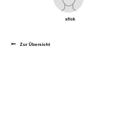
sf/ck
Zur Übersicht