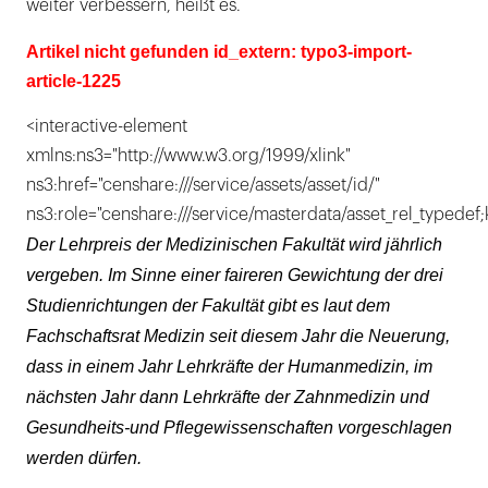
weiter verbessern, heißt es.
Artikel nicht gefunden id_extern: typo3-import-
article-1225
<interactive-element
xmlns:ns3="http://www.w3.org/1999/xlink"
ns3:href="censhare:///service/assets/asset/id/"
ns3:role="censhare:///service/masterdata/asset_rel_typedef;
Der Lehrpreis der Medizinischen Fakultät wird jährlich
vergeben. Im Sinne einer faireren Gewichtung der drei
Studienrichtungen der Fakultät gibt es laut dem
Fachschaftsrat Medizin seit diesem Jahr die Neuerung,
dass in einem Jahr Lehrkräfte der Humanmedizin, im
nächsten Jahr dann Lehrkräfte der Zahnmedizin und
Gesundheits-und Pflegewissenschaften vorgeschlagen
werden dürfen.