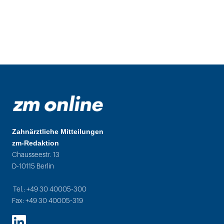
Zahnärztliche Mitteilungen
zm-Redaktion
Chausseestr. 13
D-10115 Berlin
Tel.: +49 30 40005-300
Fax: +49 30 40005-319