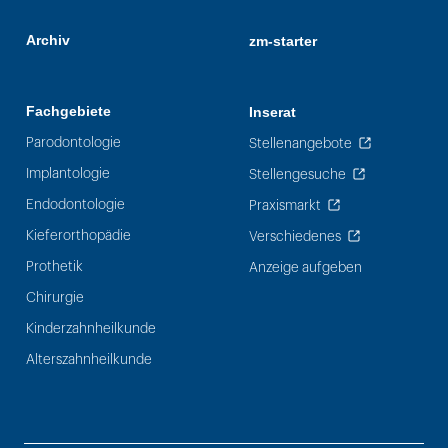
Archiv
zm-starter
Fachgebiete
Inserat
Parodontologie
Stellenangebote
Implantologie
Stellengesuche
Endodontologie
Praxismarkt
Kieferorthopädie
Verschiedenes
Prothetik
Anzeige aufgeben
Chirurgie
Kinderzahnheilkunde
Alterszahnheilkunde