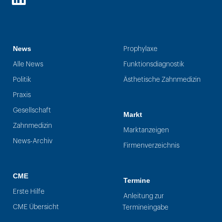
LinkedIn
News
Prophylaxe
Alle News
Funktionsdiagnostik
Politik
Ästhetische Zahnmedizin
Praxis
Gesellschaft
Markt
Zahnmedizin
Marktanzeigen
News-Archiv
Firmenverzeichnis
CME
Termine
Erste Hilfe
Anleitung zur
CME Übersicht
Termineingabe