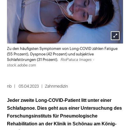
Lightbox
Zu den häufigsten Symptomen von Long-COVID zählen Fatigue
öffnen
(55 Prozent), Dyspnoe (42 Prozent) und subjektive
RioPatuca Images -
Schlafstörungen (31 Prozent).
stock.adobe.com
nb
05.04.2023
Zahnmedizin
Jeder zweite Long-COVID-Patient litt unter einer
Schlafapnoe. Dies geht aus einer Untersuchung des
Forschungsinstituts für Pneumologische
Rehabilitation an der Klinik in Schönau am König­