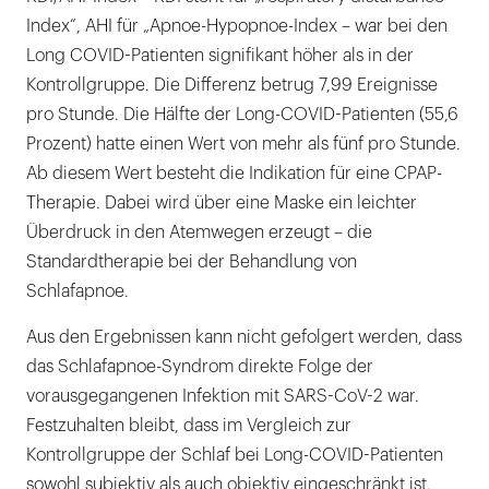
Index“, AHI für „Apnoe-Hypopnoe-Index – war bei den
Long COVID-Patienten signifikant höher als in der
Kontrollgruppe. Die Differenz betrug 7,99 Ereignisse
pro Stunde. Die Hälfte der Long-COVID-Patienten (55,6
Prozent) hatte einen Wert von mehr als fünf pro Stunde.
Ab diesem Wert besteht die Indikation für eine CPAP-
Therapie. Dabei wird über eine Maske ein leichter
Überdruck in den Atemwegen erzeugt – die
Standardtherapie bei der Behandlung von
Schlafapnoe.
Aus den Ergebnissen kann nicht gefolgert werden, dass
das Schlafapnoe-Syndrom direkte Folge der
vorausgegangenen Infektion mit SARS-CoV-2 war.
Festzuhalten bleibt, dass im Vergleich zur
Kontrollgruppe der Schlaf bei Long-COVID-Patienten
sowohl subjektiv als auch objektiv eingeschränkt ist.