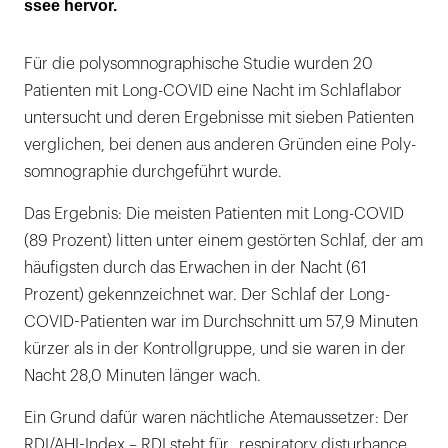
ssee hervor.
Für die polysomnographische Studie wurden 20
Patienten mit Long-COVID eine Nacht im Schlaflabor
untersucht und deren Ergebnisse mit sieben Patienten
verglichen, bei denen aus anderen Gründen eine Poly­
somnographie durchgeführt wurde.
Das Ergebnis: Die meisten Patienten mit Long-COVID
(89 Prozent) litten unter einem gestörten Schlaf, der am
häufigsten durch das Erwachen in der Nacht (61
Prozent) gekennzeichnet war. Der Schlaf der Long-
COVID-Patienten war im Durchschnitt um 57,9 Minuten
kürzer als in der Kontrollgruppe, und sie waren in der
Nacht 28,0 Minuten länger wach.
Ein Grund dafür waren nächtliche Atemaussetzer: Der
RDI/AHI-Index – RDI steht für „respiratory disturbance