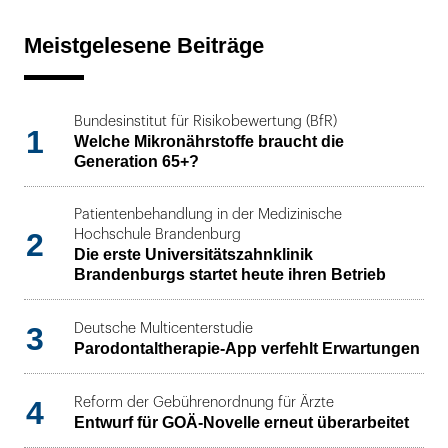
Meistgelesene Beiträge
Bundesinstitut für Risikobewertung (BfR)
1
Welche Mikronährstoffe braucht die
Generation 65+?
Patientenbehandlung in der Medizinische
2
Hochschule Brandenburg
Die erste Universitätszahnklinik
Brandenburgs startet heute ihren Betrieb
3
Deutsche Multicenterstudie
Parodontaltherapie-App verfehlt Erwartungen
4
Reform der Gebührenordnung für Ärzte
Entwurf für GOÄ-Novelle erneut überarbeitet