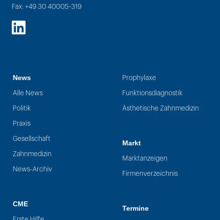
Fax: +49 30 40005-319
LinkedIn
News
Prophylaxe
Alle News
Funktionsdiagnostik
Politik
Ästhetische Zahnmedizin
Praxis
Gesellschaft
Markt
Zahnmedizin
Marktanzeigen
News-Archiv
Firmenverzeichnis
CME
Termine
Erste Hilfe