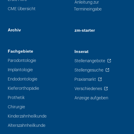
Anleitung zur
CME Übersicht
Termineingabe
Archiv
zm-starter
Fachgebiete
Inserat
Parodontologie
Stellenangebote
Implantologie
Stellengesuche
Endodontologie
Praxismarkt
Kieferorthopädie
Verschiedenes
Prothetik
Anzeige aufgeben
Chirurgie
Kinderzahnheilkunde
Alterszahnheilkunde