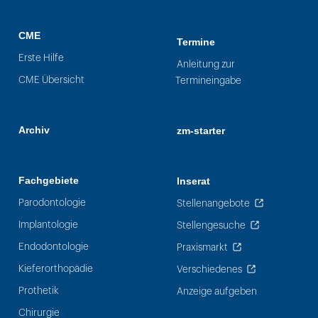
CME
Termine
Erste Hilfe
Anleitung zur
CME Übersicht
Termineingabe
Archiv
zm-starter
Fachgebiete
Inserat
Parodontologie
Stellenangebote
Implantologie
Stellengesuche
Endodontologie
Praxismarkt
Kieferorthopädie
Verschiedenes
Prothetik
Anzeige aufgeben
Chirurgie