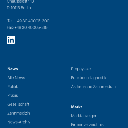
Chausseestr. 13
D-10115 Berlin
Tel.: +49 30 40005-300
Fax: +49 30 40005-319
LinkedIn
News
Prophylaxe
Alle News
Funktionsdiagnostik
Politik
Ästhetische Zahnmedizin
Praxis
Gesellschaft
Markt
Zahnmedizin
Marktanzeigen
News-Archiv
Firmenverzeichnis