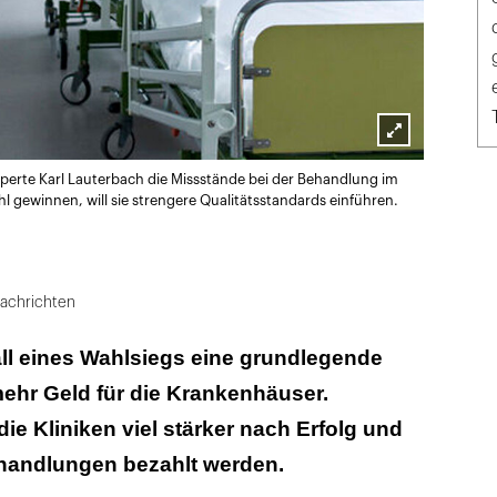
Lightbox
xperte Karl Lauterbach die Missstände bei der Behandlung im
öffnen
 gewinnen, will sie strengere Qualitätsstandards einführen.
achrichten
all eines Wahlsiegs eine grundlegende
mehr Geld für die Krankenhäuser.
die Kliniken viel stärker nach Erfolg und
ehandlungen bezahlt werden.