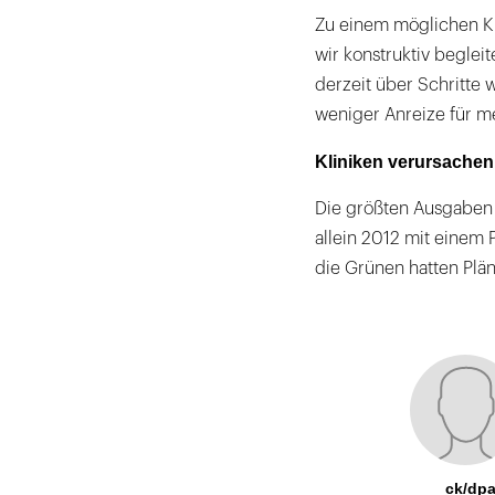
Zu einem möglichen Kli
wir konstruktiv beglei
derzeit über Schritte
weniger Anreize für 
Kliniken verursachen
Die größten Ausgaben 
allein 2012 mit einem 
die Grünen hatten Plän
ck/dp