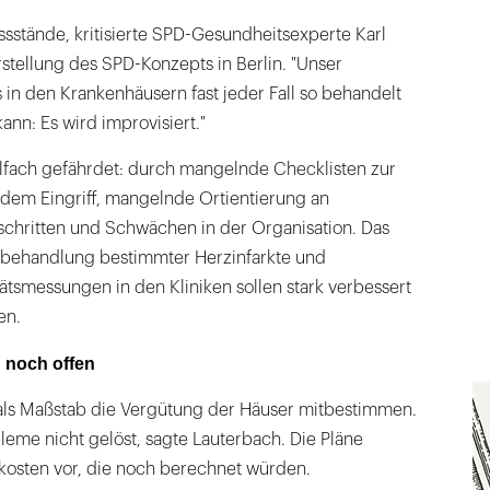
sstände, kritisierte SPD-Gesundheitsexperte Karl
stellung des SPD-Konzepts in Berlin. "Unser
 in den Krankenhäusern fast jeder Fall so behandelt
ann: Es wird improvisiert."
elfach gefährdet: durch mangelnde Checklisten zur
 dem Eingriff, mangelnde Ortientierung an
hritten und Schwächen in der Organisation. Das
utbehandlung bestimmter Herzinfarkte und
ätsmessungen in den Kliniken sollen stark verbessert
en.
 noch offen
 als Maßstab die Vergütung der Häuser mitbestimmen.
eme nicht gelöst, sagte Lauterbach. Die Pläne
osten vor, die noch berechnet würden.