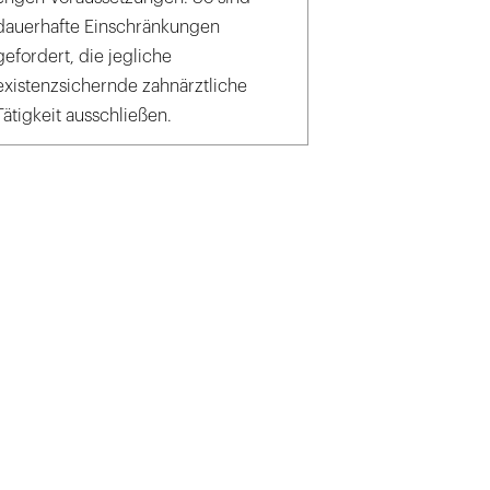
dauerhafte Einschränkungen
gefordert, die jegliche
existenzsichernde zahnärztliche
Tätigkeit ausschließen.