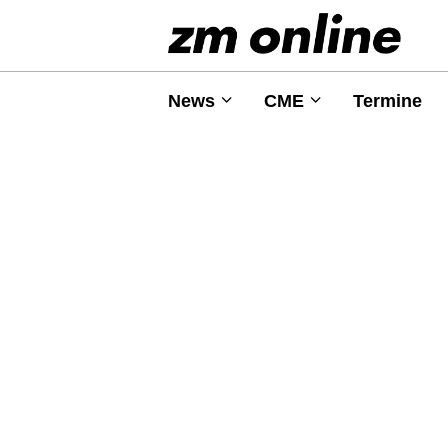
News
CME
Termine