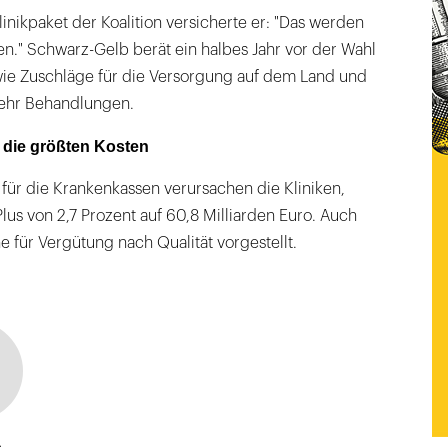
nikpaket der Koalition versicherte er: "Das werden
ten." Schwarz-Gelb berät ein halbes Jahr vor der Wahl
 wie Zuschläge für die Versorgung auf dem Land und
mehr Behandlungen.
 die größten Kosten
für die Krankenkassen verursachen die Kliniken,
Plus von 2,7 Prozent auf 60,8 Milliarden Euro. Auch
e für Vergütung nach Qualität vorgestellt.
a