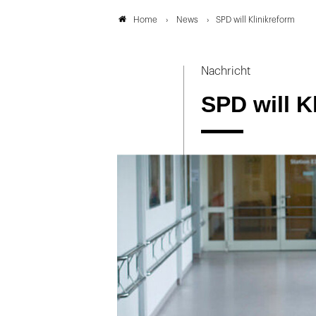
News
SPD will Klinikreform
Home
Nachricht
SPD will K