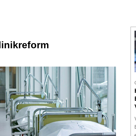
linikreform