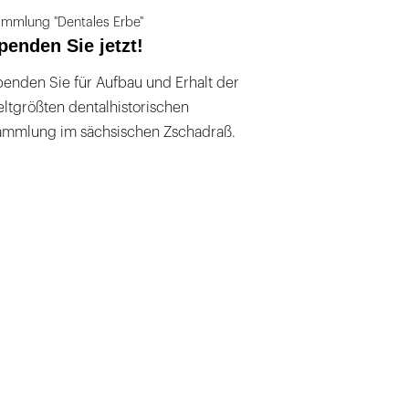
mmlung "Dentales Erbe"
penden Sie jetzt!
enden Sie für Aufbau und Erhalt der
ltgrößten dentalhistorischen
ammlung im sächsischen Zschadraß.