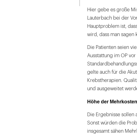
Hier gebe es große Mis
Lauterbach bei der Vor
Hauptproblem ist, dass
wird, dass man sagen k
Die Patienten seien vi
Ausstattung im OP vor
Standardbehandlungssc
gelte auch für die Ak
Krebstherapien. Qualit
und ausgeweitet werd
Höhe der Mehrkosten
Die Ergebnisse sollen
Sonst würden die Probl
insgesamt sähen Mehrk