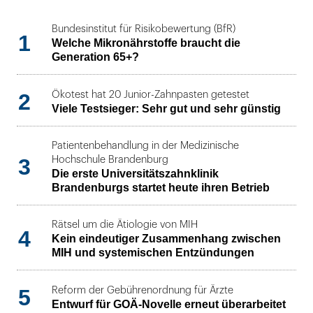
Bundesinstitut für Risikobewertung (BfR)
1
Welche Mikronährstoffe braucht die
Generation 65+?
2
Ökotest hat 20 Junior-Zahnpasten getestet
Viele Testsieger: Sehr gut und sehr günstig
Patientenbehandlung in der Medizinische
3
Hochschule Brandenburg
Die erste Universitätszahnklinik
Brandenburgs startet heute ihren Betrieb
Rätsel um die Ätiologie von MIH
4
Kein eindeutiger Zusammenhang zwischen
MIH und systemischen Entzündungen
5
Reform der Gebührenordnung für Ärzte
Entwurf für GOÄ-Novelle erneut überarbeitet