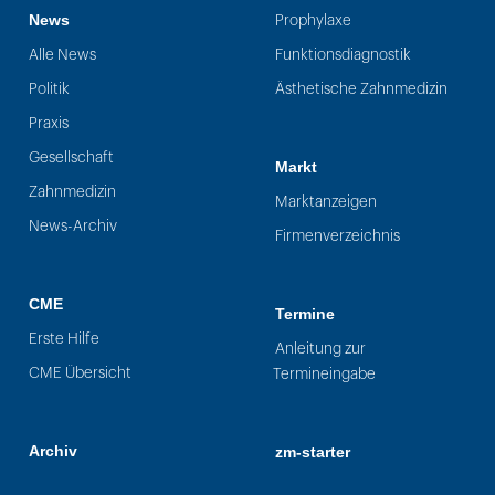
News
Prophylaxe
Alle News
Funktionsdiagnostik
Politik
Ästhetische Zahnmedizin
Praxis
Gesellschaft
Markt
Zahnmedizin
Marktanzeigen
News-Archiv
Firmenverzeichnis
CME
Termine
Erste Hilfe
Anleitung zur
CME Übersicht
Termineingabe
Archiv
zm-starter