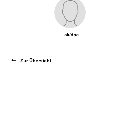
ck/dpa
Zur Übersicht