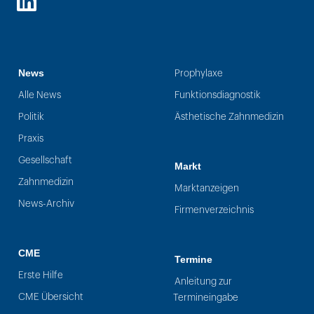
LinkedIn
News
Prophylaxe
Alle News
Funktionsdiagnostik
Politik
Ästhetische Zahnmedizin
Praxis
Gesellschaft
Markt
Zahnmedizin
Marktanzeigen
News-Archiv
Firmenverzeichnis
CME
Termine
Erste Hilfe
Anleitung zur
CME Übersicht
Termineingabe