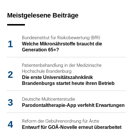
Meistgelesene Beiträge
Bundesinstitut für Risikobewertung (BfR)
1
Welche Mikronährstoffe braucht die
Generation 65+?
Patientenbehandlung in der Medizinische
2
Hochschule Brandenburg
Die erste Universitätszahnklinik
Brandenburgs startet heute ihren Betrieb
3
Deutsche Multicenterstudie
Parodontaltherapie-App verfehlt Erwartungen
4
Reform der Gebührenordnung für Ärzte
Entwurf für GOÄ-Novelle erneut überarbeitet