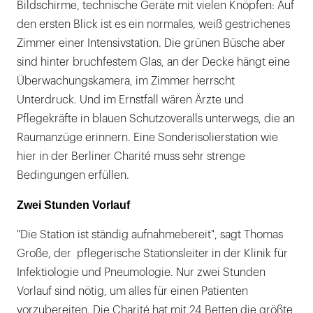
Bildschirme, technische Geräte mit vielen Knöpfen: Auf
den ersten Blick ist es ein normales, weiß gestrichenes
Zimmer einer Intensivstation. Die grünen Büsche aber
sind hinter bruchfestem Glas, an der Decke hängt eine
Überwachungskamera, im Zimmer herrscht
Unterdruck. Und im Ernstfall wären Ärzte und
Pflegekräfte in blauen Schutzoveralls unterwegs, die an
Raumanzüge erinnern. Eine Sonderisolierstation wie
hier in der Berliner Charité muss sehr strenge
Bedingungen erfüllen.
Zwei Stunden Vorlauf
"Die Station ist ständig aufnahmebereit", sagt Thomas
Große, der pflegerische Stationsleiter in der Klinik für
Infektiologie und Pneumologie. Nur zwei Stunden
Vorlauf sind nötig, um alles für einen Patienten
vorzubereiten. Die Charité hat mit 24 Betten die größte