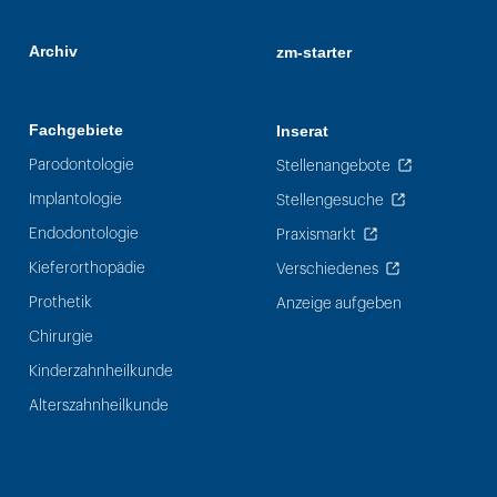
Archiv
zm-starter
Fachgebiete
Inserat
Parodontologie
Stellenangebote
Implantologie
Stellengesuche
Endodontologie
Praxismarkt
Kieferorthopädie
Verschiedenes
Prothetik
Anzeige aufgeben
Chirurgie
Kinderzahnheilkunde
Alterszahnheilkunde