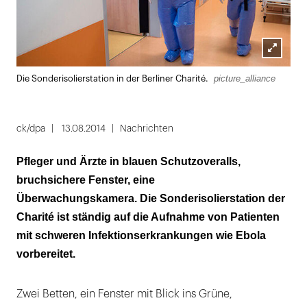
Lightbox
picture_alliance
Die Sonderisolierstation in der Berliner Charité.
öffnen
ck/dpa
13.08.2014
Nachrichten
Pfleger und Ärzte in blauen Schutzoveralls,
bruchsichere Fenster, eine
Überwachungskamera. Die Sonderisolierstation der
Charité ist ständig auf die Aufnahme von Patienten
mit schweren Infektionserkrankungen wie Ebola
vorbereitet.
Zwei Betten, ein Fenster mit Blick ins Grüne,