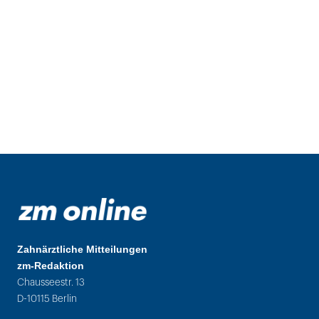
Zahnärztliche Mitteilungen
zm-Redaktion
Chausseestr. 13
D-10115 Berlin