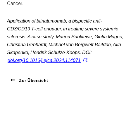
Cancer.
Application of blinatumomab, a bispecific anti-
CD3/CD19 T-cell engager, in treating severe systemic
sclerosis: A case study. Marion Subklewe, Giulia Magno,
Christina Gebhardt, Michael von Bergwelt-Baildon, Alla
Skapenko, Hendrik Schulze-Koops. DOI:
doi.org/10.1016/j.ejca.2024.114071
.
Zur Übersicht