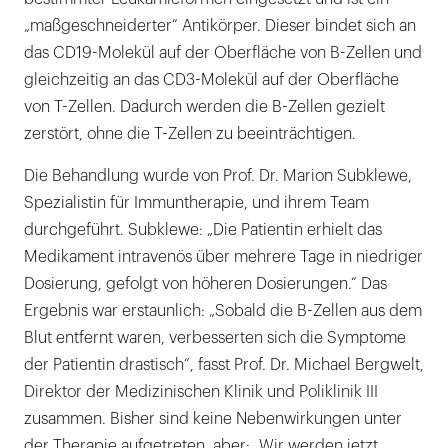
„maßgeschneiderter“ Antikörper. Dieser bindet sich an
das CD19-Molekül auf der Oberfläche von B-Zellen und
gleichzeitig an das CD3-Molekül auf der Oberfläche
von T-Zellen. Dadurch werden die B-Zellen gezielt
zerstört, ohne die T-Zellen zu beeinträchtigen.
Die Behandlung wurde von Prof. Dr. Marion Subklewe,
Spezialistin für Immuntherapie, und ihrem Team
durchgeführt. Subklewe: „Die Patientin erhielt das
Medikament intravenös über mehrere Tage in niedriger
Dosierung, gefolgt von höheren Dosierungen.“ Das
Ergebnis war erstaunlich: „Sobald die B-Zellen aus dem
Blut entfernt waren, verbesserten sich die Symptome
der Patientin drastisch“, fasst Prof. Dr. Michael Bergwelt,
Direktor der Medizinischen Klinik und Poliklinik III
zusammen. Bisher sind keine Nebenwirkungen unter
der Therapie aufgetreten, aber: „Wir werden jetzt