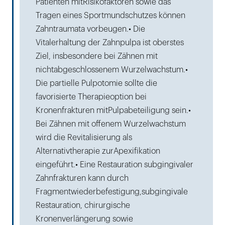
Patienten mitRisikofaktoren sowie das
Tragen eines Sportmundschutzes können
Zahntraumata vorbeugen.• Die
Vitalerhaltung der Zahnpulpa ist oberstes
Ziel, insbesondere bei Zähnen mit
nichtabgeschlossenem Wurzelwachstum.•
Die partielle Pulpotomie sollte die
favorisierte Therapieoption bei
Kronenfrakturen mitPulpabeteiligung sein.•
Bei Zähnen mit offenem Wurzelwachstum
wird die Revitalisierung als
Alternativtherapie zurApexifikation
eingeführt.• Eine Restauration subgingivaler
Zahnfrakturen kann durch
Fragmentwiederbefestigung,subgingivale
Restauration, chirurgische
Kronenverlängerung sowie