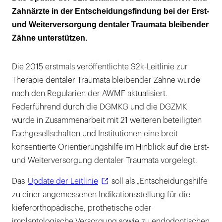
Zahnärzte in der Entscheidungsfindung bei der Erst-
Neu ist eine Tabelle zur Schienungsdauer
und Weiterversorgung dentaler Traumata bleibender
Behandlungsoptionen bei Ankylose
Zähne unterstützen.
Die 2015 erstmals veröffentlichte S2k-Leitlinie zur
Therapie dentaler Traumata bleibender Zähne wurde
nach den Regularien der AWMF aktualisiert.
Federführend durch die DGMKG und die DGZMK
wurde in Zusammenarbeit mit 21 weiteren beteiligten
Fachgesellschaften und Institutionen eine breit
konsentierte Orientierungshilfe im Hinblick auf die Erst-
und Weiterversorgung dentaler Traumata vorgelegt.
Das
Update der Leitlinie
soll als „Entscheidungshilfe
zu einer angemessenen Indikationsstellung für die
kieferorthopädische, prothetische oder
implantologische Versorgung sowie zu endodontischen