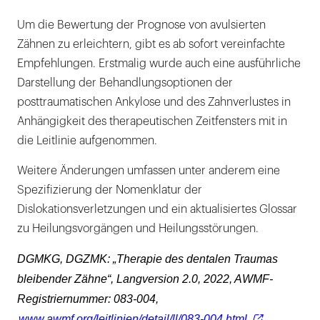
Um die Bewertung der Prognose von avulsierten
Zähnen zu erleichtern, gibt es ab sofort vereinfachte
Empfehlungen. Erstmalig wurde auch eine ausführliche
Darstellung der Behandlungsoptionen der
posttraumatischen Ankylose und des Zahnverlustes in
Anhängigkeit des therapeutischen Zeitfensters mit in
die Leitlinie aufgenommen.
Weitere Änderungen umfassen unter anderem eine
Spezifizierung der Nomenklatur der
Dislokationsverletzungen und ein aktualisiertes Glossar
zu Heilungsvorgängen und Heilungsstörungen.
DGMKG, DGZMK: „Therapie des dentalen Traumas
bleibender Zähne“, Langversion 2.0, 2022, AWMF-
Registriernummer: 083-004,
www.awmf.org/leitlinien/detail/ll/083-004.html