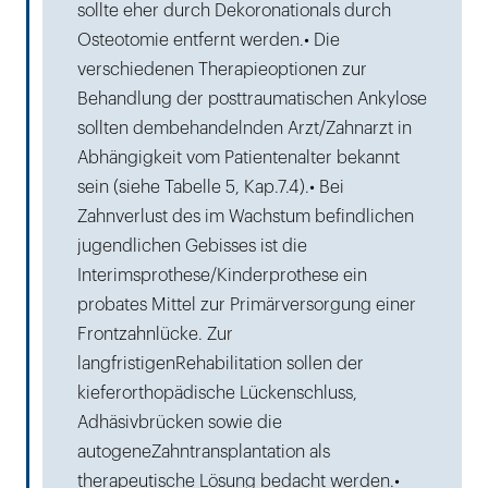
sollte eher durch Dekoronationals durch
Osteotomie entfernt werden.• Die
verschiedenen Therapieoptionen zur
Behandlung der posttraumatischen Ankylose
sollten dembehandelnden Arzt/Zahnarzt in
Abhängigkeit vom Patientenalter bekannt
sein (siehe Tabelle 5, Kap.7.4).• Bei
Zahnverlust des im Wachstum befindlichen
jugendlichen Gebisses ist die
Interimsprothese/Kinderprothese ein
probates Mittel zur Primärversorgung einer
Frontzahnlücke. Zur
langfristigenRehabilitation sollen der
kieferorthopädische Lückenschluss,
Adhäsivbrücken sowie die
autogeneZahntransplantation als
therapeutische Lösung bedacht werden.•