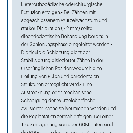
kieferorthopädische oderchirurgische
Extrusion erfolgen.• Bei Zähnen mit
abgeschlossenem Wurzelwachstum und
starker Dislokation (≥ 2 mm) sollte
dieendodontische Behandlung bereits in
der Schienungsphase eingeleitet werden.•
Die flexible Schienung dient der
Stabilisierung dislozierter Zähne in der
ursprünglichen Position,wodurch eine
Heilung von Pulpa und parodontalen
Strukturen ermöglicht wird.• Eine
Austrocknung oder mechanische
Schädigung der Wurzeloberfläche
avulsierter Zähne sollvermieden werden und
die Replantation zeitnah erfolgen. Bei einer
Trockenlagerung von über 60Minuten sind
die PDL-Zellen des avulsierten Zahnes sehr