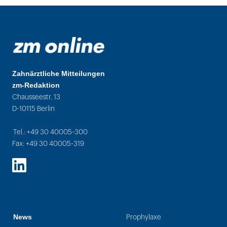
Zahnärztliche Mitteilungen
zm-Redaktion
Chausseestr. 13
D-10115 Berlin
Tel.: +49 30 40005-300
Fax: +49 30 40005-319
LinkedIn
News
Prophylaxe