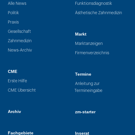
Alle News
Funktionsdiagnostik
Politik
Ästhetische Zahnmedizin
Praxis
Gesellschaft
Markt
Zahnmedizin
Marktanzeigen
News-Archiv
Firmenverzeichnis
CME
Termine
Erste Hilfe
Anleitung zur
CME Übersicht
Termineingabe
Archiv
zm-starter
Fachgebiete
Inserat