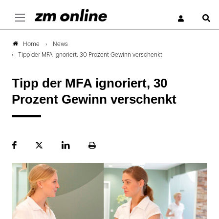
S
News
Home
Tipp der MFA ignoriert, 30 Prozent Gewinn verschenkt
Tipp der MFA ignoriert, 30
Prozent Gewinn verschenkt
Facebook
Plattform
LinekdIn
Seite
X
ausdrucken