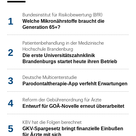
Bundesinstitut für Risikobewertung (BfR)
1
Welche Mikronährstoffe braucht die
Generation 65+?
Patientenbehandlung in der Medizinische
2
Hochschule Brandenburg
Die erste Universitätszahnklinik
Brandenburgs startet heute ihren Betrieb
3
Deutsche Multicenterstudie
Parodontaltherapie-App verfehlt Erwartungen
4
Reform der Gebührenordnung für Ärzte
Entwurf für GOÄ-Novelle erneut überarbeitet
KBV hat die Folgen berechnet
5
GKV-Spargesetz bringt finanzielle Einbußen
für Ärzte mit sich