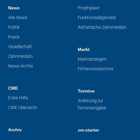
News
Prophylaxe
Alle News
Funktionsdiagnostik
Politik
Ästhetische Zahnmedizin
Praxis
Gesellschaft
Markt
Zahnmedizin
Marktanzeigen
News-Archiv
Firmenverzeichnis
CME
Termine
Erste Hilfe
Anleitung zur
CME Übersicht
Termineingabe
Archiv
zm-starter