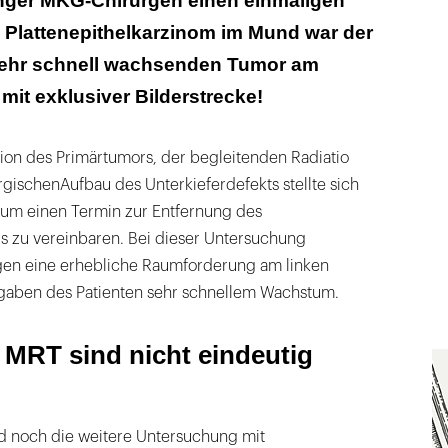
nger MKG-Chirurgen einen einmaligen
s Plattenepithelkarzinom im Mund war der
sehr schnell wachsenden Tumor am
mit exklusiver Bilderstrecke!
sion des Primärtumors, der begleitenden Radiatio
gischenAufbau des Unterkieferdefekts stellte sich
, um einen Termin zur Entfernung des
s zu vereinbaren. Bei dieser Untersuchung
gen eine erhebliche Raumforderung am linken
gaben des Patienten sehr schnellem Wachstum.
MRT sind nicht eindeutig
d noch die weitere Untersuchung mit