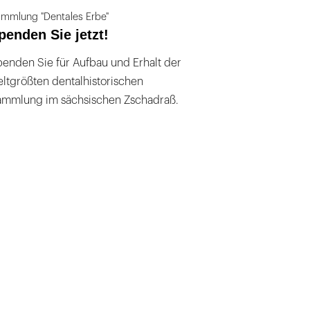
mmlung "Dentales Erbe"
penden Sie jetzt!
enden Sie für Aufbau und Erhalt der
ltgrößten dentalhistorischen
ammlung im sächsischen Zschadraß.