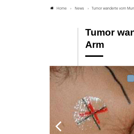
News
Tumor wanderte vom Mun
Home
Tumor wan
Arm