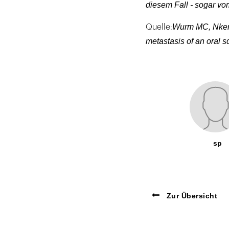
diesem Fall - sogar v
Wurm MC, Nken
Quelle:
metastasis of an oral 
sp
Zur Übersicht