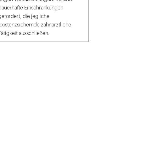
dauerhafte Einschränkungen
gefordert, die jegliche
existenzsichernde zahnärztliche
Tätigkeit ausschließen.
.