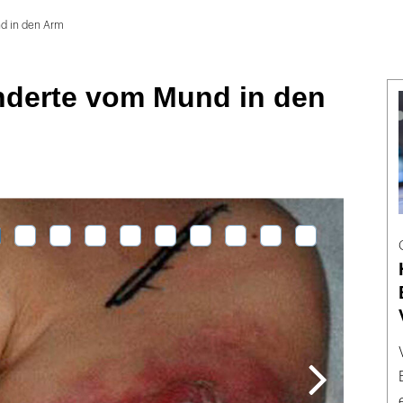
d in den Arm
derte vom Mund in den