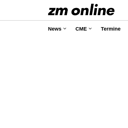
News
CME
Termine