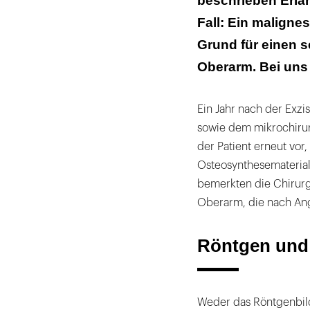
beschrieben Erla
Fall: Ein maligne
Grund für einen 
Oberarm. Bei uns 
Ein Jahr nach der Exzi
sowie dem mikrochirur
der Patient erneut vor
Osteosynthesematerial
bemerkten die Chirur
Oberarm, die nach An
Röntgen und 
Weder das Röntgenbil