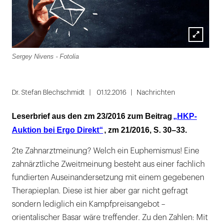
Lightbox
Sergey Nivens - Fotolia
öffnen
Dr. Stefan Blechschmidt
01.12.2016
Nachrichten
Leserbrief aus den zm 23/2016 zum Beitrag
„HKP-
Auktion bei Ergo Direkt“
, zm 21/2016, S. 30–33.
2te Zahnarztmeinung? Welch ein Euphemismus! Eine
zahnärztliche Zweitmeinung besteht aus einer fachlich
fundierten Auseinandersetzung mit einem gegebenen
Therapieplan. Diese ist hier aber gar nicht gefragt
sondern lediglich ein Kampfpreisangebot –
orientalischer Basar wäre treffender. Zu den Zahlen: Mit