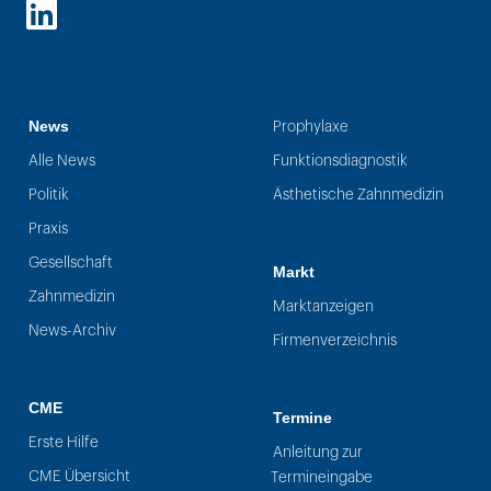
LinkedIn
News
Prophylaxe
Alle News
Funktionsdiagnostik
Politik
Ästhetische Zahnmedizin
Praxis
Gesellschaft
Markt
Zahnmedizin
Marktanzeigen
News-Archiv
Firmenverzeichnis
CME
Termine
Erste Hilfe
Anleitung zur
CME Übersicht
Termineingabe