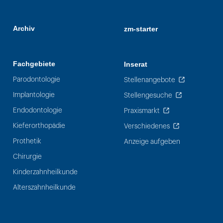
Archiv
zm-starter
Fachgebiete
Inserat
Parodontologie
Stellenangebote
Implantologie
Stellengesuche
Endodontologie
Praxismarkt
Kieferorthopädie
Verschiedenes
Prothetik
Anzeige aufgeben
Chirurgie
Kinderzahnheilkunde
Alterszahnheilkunde