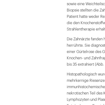
sowie eine Weichteilsc
Biopsie stellten die Z
Patient hatte weder 
die den Knochenstoffwe
Strahlentherapie erhal
Die Zahnärzte fanden 
herrührte. Sie diagnos
einer Gürtelrose des 
Knochen- und Zahnfrag
bis 35 extrahiert (Abb. 
Histopathologisch wur
mehrkernige Riesenzell
immunhistochemische 
nekrotischen Teil des 
Lymphozyten und Plasm