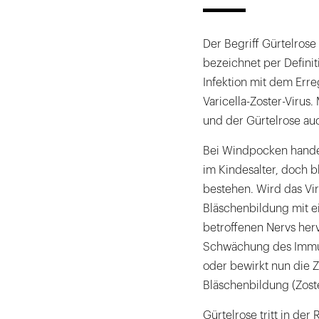
Der Begriff Gürtelrose
bezeichnet per Definit
Infektion mit dem Err
Varicella-Zoster-Viru
und der Gürtelrose au
Bei Windpocken handel
im Kindesalter, doch b
bestehen. Wird das Viru
Bläschenbildung mit e
betroffenen Nervs herv
Schwächung des Immuns
oder bewirkt nun die 
Bläschenbildung (Zoste
Gürtelrose tritt in der 