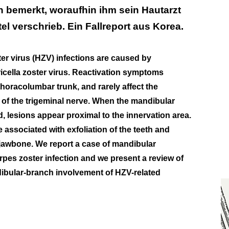
h bemerkt, woraufhin ihm sein Hautarzt
ttel verschrieb. Ein Fallreport aus Korea.
er virus (HZV) infections are caused by
aricella zoster virus. Reactivation symptoms
horacolumbar trunk, and rarely affect the
of the trigeminal nerve. When the mandibular
, lesions appear proximal to the innervation area.
 associated with exfoliation of the teeth and
 jawbone. We report a case of mandibular
erpes zoster infection and we present a review of
dibular-branch involvement of HZV-related