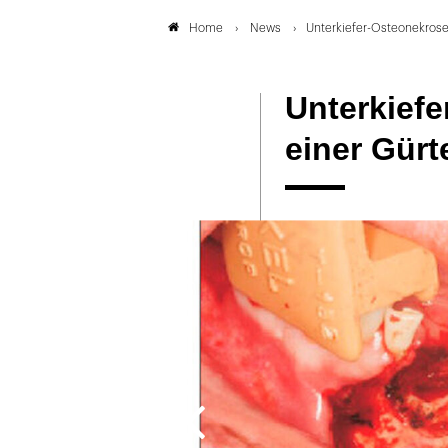
News
Unterkiefer-Osteonekrose 
Home
Unterkiefe
einer Gürt