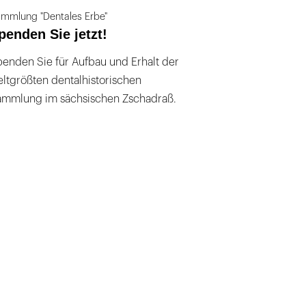
mmlung "Dentales Erbe"
penden Sie jetzt!
enden Sie für Aufbau und Erhalt der
ltgrößten dentalhistorischen
ammlung im sächsischen Zschadraß.