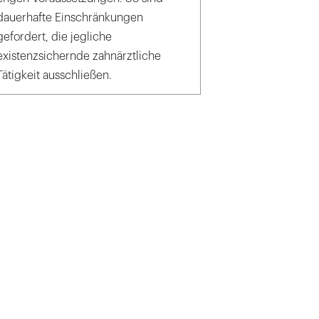
dauerhafte Einschränkungen
gefordert, die jegliche
existenzsichernde zahnärztliche
Tätigkeit ausschließen.
g