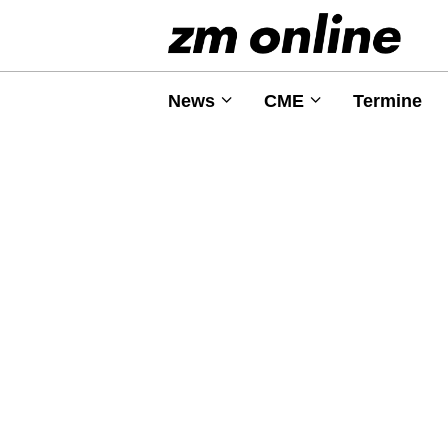
News
CME
Termine