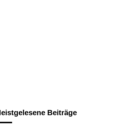
eistgelesene Beiträge