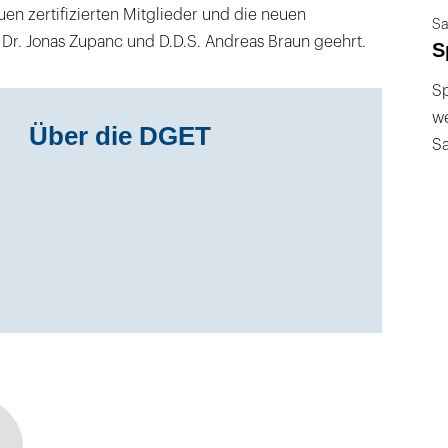
uen zertifizierten Mitglieder und die neuen
Sa
 Dr. Jonas Zupanc und D.D.S. Andreas Braun geehrt.
S
Sp
we
Über die DGET
S