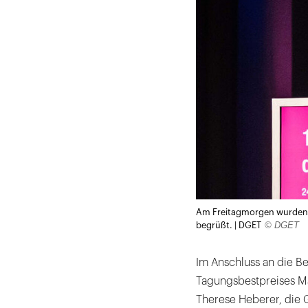
Am Freitagmorgen wurden d
© DGET
begrüßt. | DGET
Im Anschluss an die 
Tagungsbestpreises Mar
Therese Heberer, die 