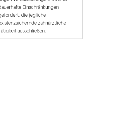
dauerhafte Einschränkungen
gefordert, die jegliche
existenzsichernde zahnärztliche
Tätigkeit ausschließen.