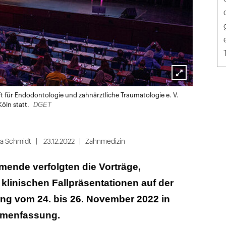
Lightbox
t für Endodontologie und zahnärztliche Traumatologie e. V.
öffnen
DGET
Köln statt.
na Schmidt
23.12.2022
Zahnmedizin
mende verfolgten die Vorträge,
klinischen Fallpräsentationen auf der
g vom 24. bis 26. November 2022 in
mmenfassung.