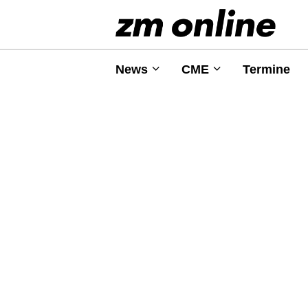
News
CME
Termine