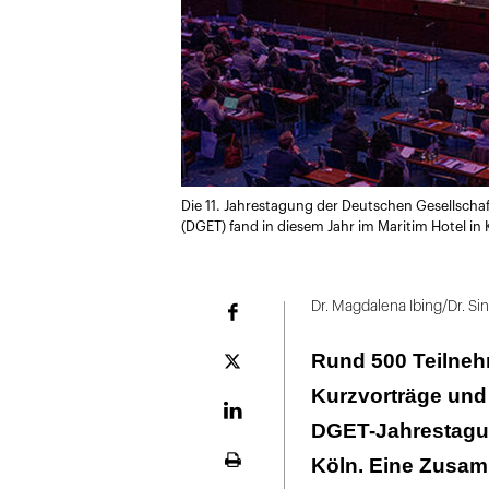
Die 11. Jahrestagung der Deutschen Gesellschaf
(DGET) fand in diesem Jahr im Maritim Hotel in 
Dr. Magdalena Ibing/Dr. Si
Facebook
Rund 500 Teilneh
Plattform
X
Kurzvorträge und 
LinekdIn
DGET-Jahrestagun
Köln. Eine Zusa
Seite