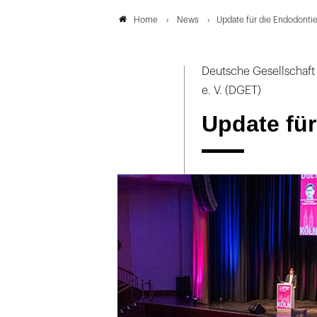
News
Update für die Endodonti
Home
Deutsche Gesellschaft
e. V. (DGET)
Update für