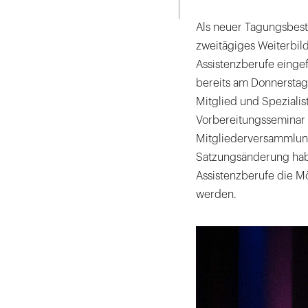
ausdrucken
Als neuer Tagungsbesta
zweitägiges Weiterbil
Assistenzberufe einge
bereits am Donnerstag
Mitglied und Speziali
Vorbereitungsseminar 
Mitgliederversammlung
Satzungsänderung hab
Assistenzberufe die Mö
werden.