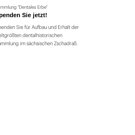
mmlung "Dentales Erbe"
penden Sie jetzt!
enden Sie für Aufbau und Erhalt der
ltgrößten dentalhistorischen
ammlung im sächsischen Zschadraß.