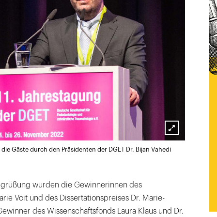
Lightbox
ie Gäste durch den Präsidenten der DGET Dr. Bijan Vahedi
öffnen
Begrüßung wurden die Gewinnerinnen des
ie Voit und des Dissertationspreises Dr. Marie-
Gewinner des Wissenschaftsfonds Laura Klaus und Dr.