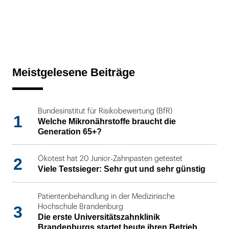
Meistgelesene Beiträge
Bundesinstitut für Risikobewertung (BfR)
1
Welche Mikronährstoffe braucht die
Generation 65+?
2
Ökotest hat 20 Junior-Zahnpasten getestet
Viele Testsieger: Sehr gut und sehr günstig
Patientenbehandlung in der Medizinische
3
Hochschule Brandenburg
Die erste Universitätszahnklinik
Brandenburgs startet heute ihren Betrieb