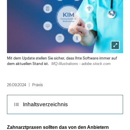
Lightbox
Mit dem Update stellen Sie sicher, dass Ihte Software immer auf
öffnen
MQ-Illustrations - adobe.stock.com
dem aktuellen Stand ist.
26.09.2024
Praxis
Inhaltsverzeichnis
Sicher versendet werden jetzt auch Befunde
Zahnarztpraxen sollten das von den Anbietern