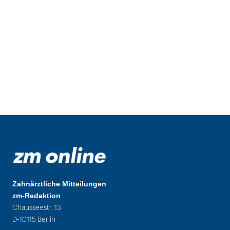
Zahnärztliche Mitteilungen
zm-Redaktion
Chausseestr. 13
D-10115 Berlin