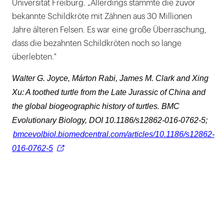
Universität Freiburg. „Allerdings stammte die zuvor
bekannte Schildkröte mit Zähnen aus 30 Millionen
Jahre älteren Felsen. Es war eine große Überraschung,
dass die bezahnten Schildkröten noch so lange
überlebten."
Walter G. Joyce, Márton Rabi, James M. Clark and Xing
Xu: A toothed turtle from the Late Jurassic of China and
the global biogeographic history of turtles. BMC
Evolutionary Biology, DOI 10.1186/s12862-016-0762-5;
bmcevolbiol.biomedcentral.com/articles/10.1186/s12862-
016-0762-5