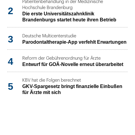
Patientenbehandlung in der Medizinische
2
Hochschule Brandenburg
Die erste Universitätszahnklinik
Brandenburgs startet heute ihren Betrieb
3
Deutsche Multicenterstudie
Parodontaltherapie-App verfehlt Erwartungen
4
Reform der Gebührenordnung für Ärzte
Entwurf für GOÄ-Novelle erneut überarbeitet
KBV hat die Folgen berechnet
5
GKV-Spargesetz bringt finanzielle Einbußen
für Ärzte mit sich