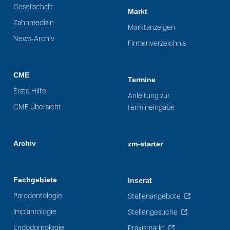
Gesellschaft
Markt
Zahnmedizin
Marktanzeigen
News-Archiv
Firmenverzeichnis
CME
Termine
Erste Hilfe
Anleitung zur
CME Übersicht
Termineingabe
Archiv
zm-starter
Fachgebiete
Inserat
Parodontologie
Stellenangebote
Implantologie
Stellengesuche
Endodontologie
Praxismarkt