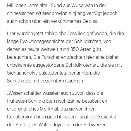
Millionen Jahre alte - Fund aus Wucaiwan in der
chinesischen Wüstenprovinz Xinjiang verfügt jedoch
auch schon über ein verkümmertes Gebiss.
Hier wurden jetzt zahlreiche Fossilien gefunden, die die
lange Evolutionsgeschichte der Schildkröten, von
denen es heute weltweit rund 350 Arten gibt,
beleuchten. Die Forscher entdeckten hier eine bisher
unbekannte ausgestorbene Schildkrötenart, die sie mit
Sichuanchelys palatodentata benannten: die
Schildkröte mit bezahntem Gaumen.
„Wissenschaftler wussten auch zuvor, dass die
frühesten Schildkröten noch Zähne besaßen, ein
ursprüngliches Merkmal, das sie von ihren
Reptilienvorfahren geerbt haben“, sagt der Erstautor
der Studie, Dr. Walter Joyce von der Schweizer