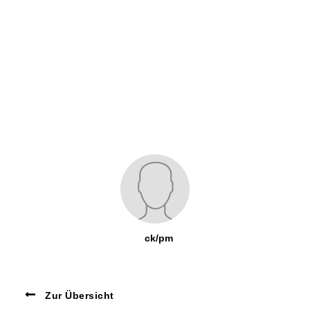
ck/pm
Zur Übersicht