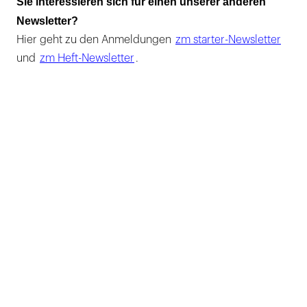
Sie interessieren sich für einen unserer anderen
Newsletter?
Hier geht zu den Anmeldungen
zm starter-Newsletter
und
zm Heft-Newsletter
.