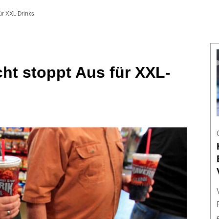
ür XXL-Drinks
ht stoppt Aus für XXL-