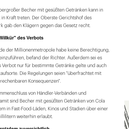
bergroßer Becher mit gesüßten Getränken kann in
 in Kraft treten. Der Oberste Gerichtshof des
k gab den Klägern gegen das Gesetz recht.
 "Willkür" des Verbots
e der Millionenmetropole habe keine Berechtigung,
einzuführen, befand der Richter. Außerdem sei es
s Verbot nur für bestimmte Getränke gelte und auch
aufsorte. Die Regelungen seien "überfrachtet mit
berechenbaren Konsequenzen".
sammenschluss von Händler-Verbänden und
Damit sind Becher mit gesüßten Getränken von Cola
em in Fast-Food-Läden, Kinos und Stadien über einer
ilitern weiterhin erlaubt.
trotzdem zuversichtlich