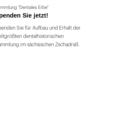
mmlung "Dentales Erbe"
penden Sie jetzt!
enden Sie für Aufbau und Erhalt der
ltgrößten dentalhistorischen
ammlung im sächsischen Zschadraß.