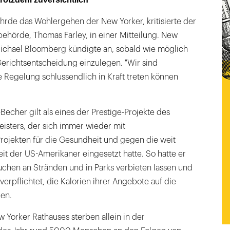
hrde das Wohlergehen der New Yorker, kritisierte der
ehörde, Thomas Farley, in einer Mitteilung. New
ichael Bloomberg kündigte an, sobald wie möglich
erichtsentscheidung einzulegen. "Wir sind
ie Regelung schlussendlich in Kraft treten können
Becher gilt als eines der Prestige-Projekte des
sters, der sich immer wieder mit
ojekten für die Gesundheit und gegen die weit
eit der US-Amerikaner eingesetzt hatte. So hatte er
chen an Stränden und in Parks verbieten lassen und
verpflichtet, die Kalorien ihrer Angebote auf die
ben.
Yorker Rathauses sterben allein in der