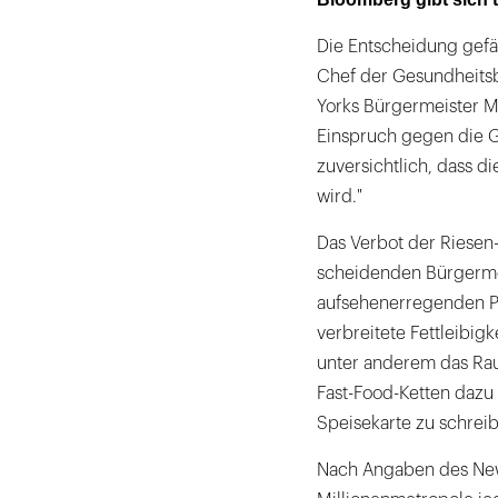
Die Entscheidung gefä
Chef der Gesundheitsb
Yorks Bürgermeister M
Einspruch gegen die G
zuversichtlich, dass d
wird."
Das Verbot der Riesen-
scheidenden Bürgermei
aufsehenerregenden Pr
verbreitete Fettleibigk
unter anderem das Rau
Fast-Food-Ketten dazu 
Speisekarte zu schrei
Nach Angaben des New 