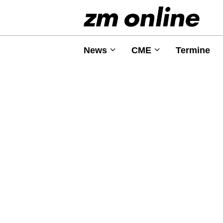
News
CME
Termine