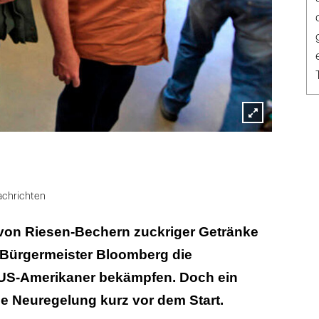
Lightbox
öffnen
chrichten
 von Riesen-Bechern zuckriger Getränke
 Bürgermeister Bloomberg die
r US-Amerikaner bekämpfen. Doch ein
ie Neuregelung kurz vor dem Start.