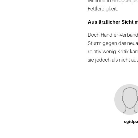
Millionenmetropole j
Fettleibigkeit.
Aus ärztlicher Sicht
Doch Händler-Verbände
Sturm gegen das neuar
relativ wenig Kritik k
sie jedoch als nicht a
sg/dp