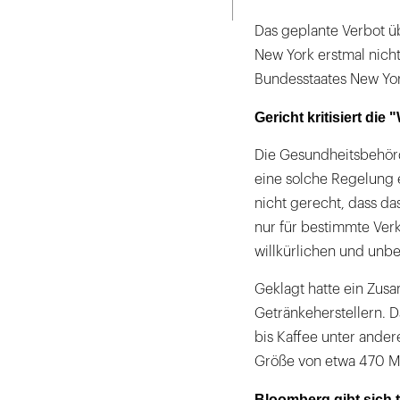
Das geplante Verbot ü
New York erstmal nicht
Bundesstaates New Yor
Gericht kritisiert die
Die Gesundheitsbehörd
eine solche Regelung 
nicht gerecht, dass da
nur für bestimmte Verk
willkürlichen und un
Geklagt hatte ein Zu
Getränkeherstellern. 
bis Kaffee unter ander
Größe von etwa 470 Mill
Bloomberg gibt sich 