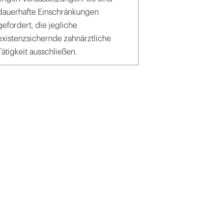
dauerhafte Einschränkungen
gefordert, die jegliche
existenzsichernde zahnärztliche
Tätigkeit ausschließen.