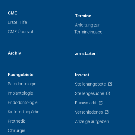
CME
Termine
Erste Hilfe
Anleitung zur
CME Übersicht
Termineingabe
Archiv
zm-starter
Fachgebiete
Inserat
Parodontologie
Stellenangebote
Implantologie
Stellengesuche
Endodontologie
Praxismarkt
Kieferorthopädie
Verschiedenes
Prothetik
Anzeige aufgeben
Chirurgie