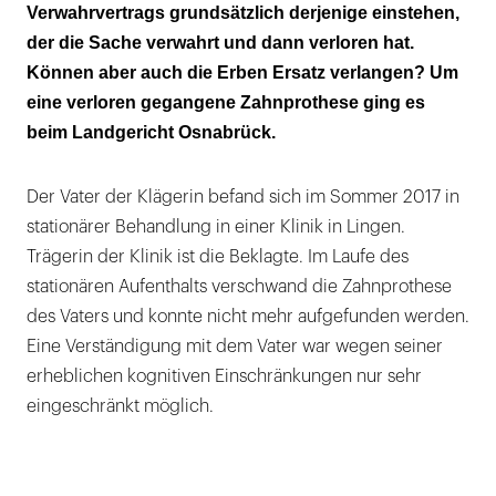
Verwahrvertrags grundsätzlich derjenige einstehen,
Das Landgericht weist die Klage ab: "Ein
der die Sache verwahrt und dann verloren hat.
Ersatzanspruch auf fiktiver Grundlage"
Können aber auch die Erben Ersatz verlangen? Um
eine verloren gegangene Zahnprothese ging es
beim Landgericht Osnabrück.
Der Vater der Klägerin befand sich im Sommer 2017 in
stationärer Behandlung in einer Klinik in Lingen.
Trägerin der Klinik ist die Beklagte. Im Laufe des
stationären Aufenthalts verschwand die Zahnprothese
des Vaters und konnte nicht mehr aufgefunden werden.
Eine Verständigung mit dem Vater war wegen seiner
erheblichen kognitiven Einschränkungen nur sehr
eingeschränkt möglich.