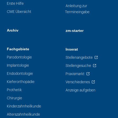
Erste Hilfe
Anleitung zur
CME Übersicht
Termineingabe
Archiv
zm-starter
Fachgebiete
Inserat
Parodontologie
Stellenangebote
Implantologie
Stellengesuche
Endodontologie
Praxismarkt
Kieferorthopädie
Verschiedenes
Prothetik
Anzeige aufgeben
Chirurgie
Kinderzahnheilkunde
Alterszahnheilkunde