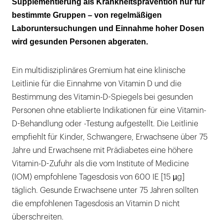
Supplementierung als Krankheitsprävention nur für
bestimmte Gruppen – von regelmäßigen
Laboruntersuchungen und Einnahme hoher Dosen
wird gesunden Personen abgeraten.
Ein multidisziplinäres Gremium hat eine klinische
Leitlinie für die Einnahme von Vitamin D und die
Bestimmung des Vitamin-D-Spiegels bei gesunden
Personen ohne etablierte Indikationen für eine Vitamin-
D-Behandlung oder -Testung aufgestellt. Die Leitlinie
empfiehlt für Kinder, Schwangere, Erwachsene über 75
Jahre und Erwachsene mit Prädiabetes eine höhere
Vitamin-D-Zufuhr als die vom Institute of Medicine
(IOM) empfohlene Tagesdosis von 600 IE [15 µg]
täglich. Gesunde Erwachsene unter 75 Jahren sollten
die empfohlenen Tagesdosis an Vitamin D nicht
überschreiten.