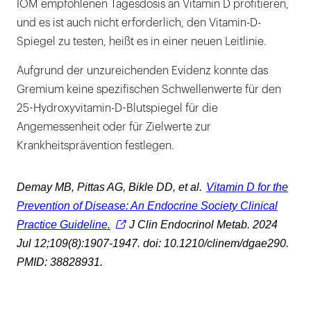
IOM empfohlenen Tagesdosis an Vitamin D profitieren,
und es ist auch nicht erforderlich, den Vitamin-D-
Spiegel zu testen, heißt es in einer neuen Leitlinie.
Aufgrund der unzureichenden Evidenz konnte das
Gremium keine spezifischen Schwellenwerte für den
25-Hydroxyvitamin-D-Blutspiegel für die
Angemessenheit oder für Zielwerte zur
Krankheitsprävention festlegen.
Demay MB, Pittas AG, Bikle DD, et al.
Vitamin D for the
Prevention of Disease: An Endocrine Society Clinical
Practice Guideline.
J Clin Endocrinol Metab. 2024
Jul 12;109(8):1907-1947. doi: 10.1210/clinem/dgae290.
PMID: 38828931.