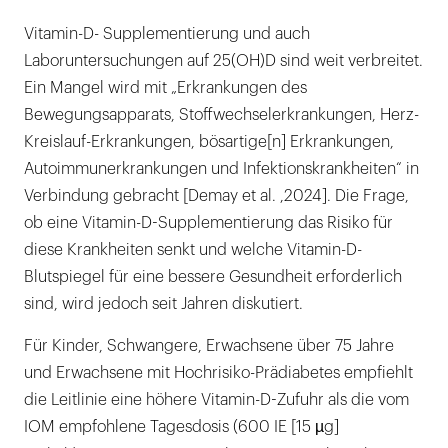
Vitamin-D- Supplementierung und auch
Laboruntersuchungen auf 25(OH)D sind weit verbreitet.
Ein Mangel wird mit „Erkrankungen des
Bewegungsapparats, Stoffwechselerkrankungen, Herz-
Kreislauf-Erkrankungen, bösartige[n] Erkrankungen,
Autoimmunerkrankungen und Infektionskrankheiten“ in
Verbindung gebracht [Demay et al. ,2024]. Die Frage,
ob eine Vitamin-D-Supplementierung das Risiko für
diese Krankheiten senkt und welche Vitamin-D-
Blutspiegel für eine bessere Gesundheit erforderlich
sind, wird jedoch seit Jahren diskutiert.
Für Kinder, Schwangere, Erwachsene über 75 Jahre
und Erwachsene mit Hochrisiko-Prädiabetes empfiehlt
die Leitlinie eine höhere Vitamin-D-Zufuhr als die vom
IOM empfohlene Tagesdosis (600 IE [15 µg]