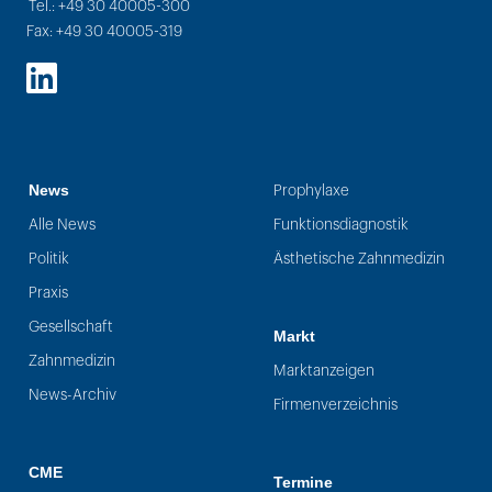
Tel.: +49 30 40005-300
Fax: +49 30 40005-319
LinkedIn
News
Prophylaxe
Alle News
Funktionsdiagnostik
Politik
Ästhetische Zahnmedizin
Praxis
Gesellschaft
Markt
Zahnmedizin
Marktanzeigen
News-Archiv
Firmenverzeichnis
CME
Termine