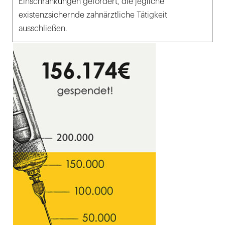
Einschränkungen gefordert, die jegliche
existenzsichernde zahnärztliche Tätigkeit
ausschließen.