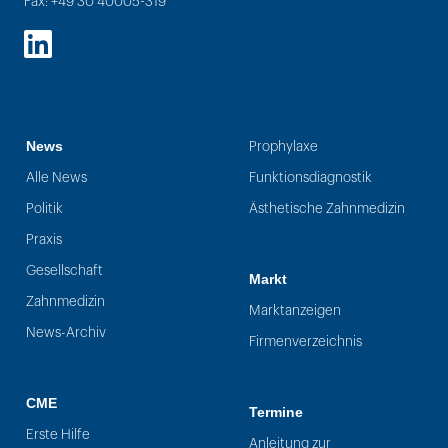
Fax: +49 30 40005-319
LinkedIn
News
Prophylaxe
Alle News
Funktionsdiagnostik
Politik
Ästhetische Zahnmedizin
Praxis
Gesellschaft
Markt
Zahnmedizin
Marktanzeigen
News-Archiv
Firmenverzeichnis
CME
Termine
Erste Hilfe
Anleitung zur