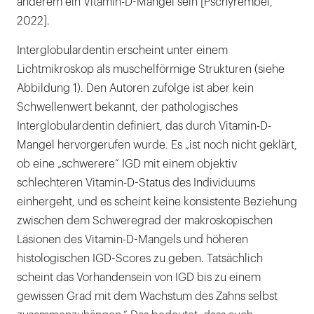
anderem ein Vi­t­a­min-D-Mangel sein [Pschyrembel,
2022].
Interglobulardentin erscheint unter einem
Lichtmikroskop als muschelförmige Strukturen (siehe
Abbildung 1). Den Autoren zufolge ist aber kein
Schwellenwert bekannt, der pathologisches
Interglobulardentin definiert, das durch Vitamin-D-
Mangel hervorgerufen wurde. Es „ist noch nicht geklärt,
ob eine „schwerere“ IGD mit einem objektiv
schlechteren Vitamin-D-Status des Individuums
einhergeht, und es scheint keine konsistente Beziehung
zwischen dem Schweregrad der makroskopischen
Läsionen des Vitamin-D-Mangels und höheren
histologischen IGD-Scores zu geben. Tatsächlich
scheint das Vorhandensein von IGD bis zu einem
gewissen Grad mit dem Wachstum des Zahns selbst