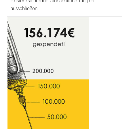
existenzsichernde zahnärztliche Tätigkeit
ausschließen.