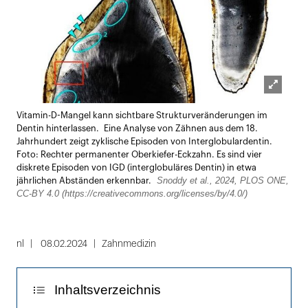
Lightbox
Vitamin-D-Mangel kann sichtbare Strukturveränderungen im
öffnen
Dentin hinterlassen. Eine Analyse von Zähnen aus dem 18.
Jahrhundert zeigt zyklische Episoden von Interglobulardentin.
Foto: Rechter permanenter Oberkiefer-Eckzahn. Es sind vier
diskrete Episoden von IGD (interglobuläres Dentin) in etwa
Snoddy et al., 2024, PLOS ONE,
jährlichen Abständen erkennbar.
CC-BY 4.0 (https://creativecommons.org/licenses/by/4.0/)
nl
08.02.2024
Zahnmedizin
Inhaltsverzeichnis