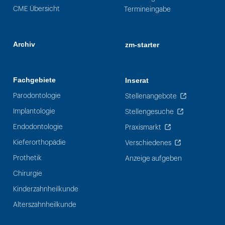
CME Übersicht
Termineingabe
Archiv
zm-starter
Fachgebiete
Inserat
Parodontologie
Stellenangebote
Implantologie
Stellengesuche
Endodontologie
Praxismarkt
Kieferorthopädie
Verschiedenes
Prothetik
Anzeige aufgeben
Chirurgie
Kinderzahnheilkunde
Alterszahnheilkunde