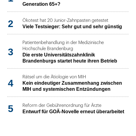
Generation 65+?
2
Ökotest hat 20 Junior-Zahnpasten getestet
Viele Testsieger: Sehr gut und sehr günstig
Patientenbehandlung in der Medizinische
3
Hochschule Brandenburg
Die erste Universitätszahnklinik
Brandenburgs startet heute ihren Betrieb
Rätsel um die Ätiologie von MIH
4
Kein eindeutiger Zusammenhang zwischen
MIH und systemischen Entzündungen
5
Reform der Gebührenordnung für Ärzte
Entwurf für GOÄ-Novelle erneut überarbeitet