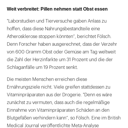
Weit verbreitet: Pillen nehmen statt Obst essen
"Laborstudien und Tierversuche gaben Anlass zu
hoffen, dass diese Nahrungsbestandteile eine
Atherosklerose stoppen könnten“, berichtet Fölsch.
Denn Forscher haben ausgerechnet, dass der Verzehr
von 600 Gramm Obst oder Gemüse am Tag weltweit
die Zahl der Herzinfarkte um 31 Prozent und die der
Schlaganfälle um 19 Prozent senkt.
Die meisten Menschen erreichen diese
Ernährungsziele nicht. Viele greifen stattdessen zu
Vitaminpräparaten aus der Drogerie. "Denn es wäre
zunächst zu vermuten, dass auch die regelmäßige
Einnahme von Vitaminpräparaten Schäden an den
Blutgefäßen verhindern kann“, so Fölsch. Eine im British
Medical Journal veröffentlichte Meta-Analyse