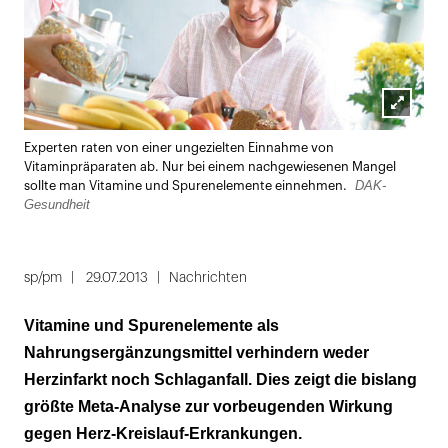
Lightbox
Experten raten von einer ungezielten Einnahme von
öffnen
Vitaminpräparaten ab. Nur bei einem nachgewiesenen Mangel
DAK-
sollte man Vitamine und Spurenelemente einnehmen.
Gesundheit
sp/pm
29.07.2013
Nachrichten
Vitamine und Spurenelemente als
Nahrungsergänzungsmittel verhindern weder
Herzinfarkt noch Schlaganfall. Dies zeigt die bislang
größte Meta-Analyse zur vorbeugenden Wirkung
gegen Herz-Kreislauf-Erkrankungen.