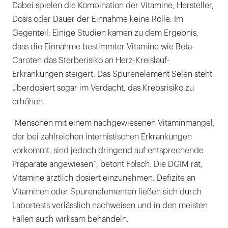
Dabei spielen die Kombination der Vitamine, Hersteller,
Dosis oder Dauer der Einnahme keine Rolle. Im
Gegenteil: Einige Studien kamen zu dem Ergebnis,
dass die Einnahme bestimmter Vitamine wie Beta-
Caroten das Sterberisiko an Herz-Kreislauf-
Erkrankungen steigert. Das Spurenelement Selen steht
überdosiert sogar im Verdacht, das Krebsrisiko zu
erhöhen.
"Menschen mit einem nachgewiesenen Vitaminmangel,
der bei zahlreichen internistischen Erkrankungen
vorkommt, sind jedoch dringend auf entsprechende
Präparate angewiesen“, betont Fölsch. Die DGIM rät,
Vitamine ärztlich dosiert einzunehmen. Defizite an
Vitaminen oder Spurenelementen ließen sich durch
Labortests verlässlich nachweisen und in den meisten
Fällen auch wirksam behandeln.