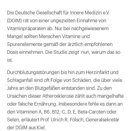
Die Deutsche Gesellschaft für Innere Medizin e.V.
(DGIM) rät von einer ungezielten Einnahme von
Vitaminpräparaten ab. Nur bei nachgewiesenem
Mangel sollten Menschen Vitamine und
Spurenelemente gemäß der ärztlich empfohlenen
Dosis einnehmen. Die Studie zeigt nun, warum das so
ist.
Durchblutungsstörungen bis hin zum Herzinfarkt und
Schlaganfall sind oft Folge von Schäden, die über viele
Jahre an den Blutgefäßen entstanden sind. Zu den
Ursachen dieser Atherosklerose zählt auch mangelhafte
oder falsche Ernährung. Insbesondere fehle es dann an
den Vitaminen A, B6, B12, C, D, E, Beta-Caroten oder
Selen, erläutert Prof. Ulrich R. Fölsch, Generalsekretär
der DGIM aus Kiel.