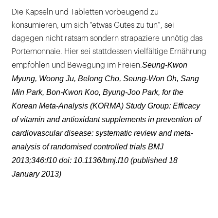
Die Kapseln und Tabletten vorbeugend zu
konsumieren, um sich "etwas Gutes zu tun“, sei
dagegen nicht ratsam sondern strapaziere unnötig das
Portemonnaie. Hier sei stattdessen vielfältige Ernährung
Seung-Kwon
empfohlen und Bewegung im Freien.
Myung, Woong Ju, Belong Cho, Seung-Won Oh, Sang
Min Park, Bon-Kwon Koo, Byung-Joo Park, for the
Korean Meta-Analysis (KORMA) Study Group: Efficacy
of vitamin and antioxidant supplements in prevention of
cardiovascular disease: systematic review and meta-
analysis of randomised controlled trials BMJ
2013;346:f10 doi: 10.1136/bmj.f10 (published 18
January 2013)